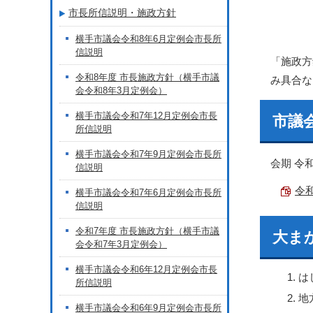
市長所信説明・施政方針
横手市議会令和8年6月定例会市長所
信説明
「施政方
令和8年度 市長施政方針（横手市議
み具合な
会令和8年3月定例会）
横手市議会令和7年12月定例会市長
市議
所信説明
横手市議会令和7年9月定例会市長所
会期 令和
信説明
令和
横手市議会令和7年6月定例会市長所
信説明
令和7年度 市長施政方針（横手市議
大ま
会令和7年3月定例会）
横手市議会令和6年12月定例会市長
は
所信説明
地
横手市議会令和6年9月定例会市長所