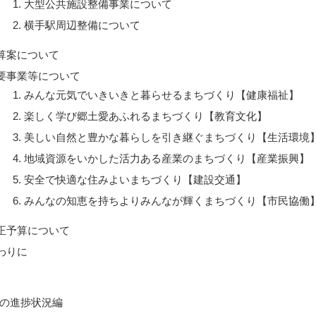
大型公共施設整備事業について
横手駅周辺整備について
算案について
要事業等について
みんな元気でいきいきと暮らせるまちづくり【健康福祉】
楽しく学び郷土愛あふれるまちづくり【教育文化】
美しい自然と豊かな暮らしを引き継ぐまちづくり【生活環境
地域資源をいかした活力ある産業のまちづくり【産業振興】
安全で快適な住みよいまちづくり【建設交通】
みんなの知恵を持ちよりみんなが輝くまちづくり【市民協働
正予算について
わりに
の進捗状況編