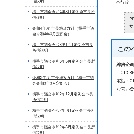
信説明
※行政一
横手市議会令和4年6月定例会市長所
信説明
P
サ
令和4年度 市長施政方針（横手市議
会令和4年3月定例会）
横手市議会令和3年12月定例会市長
この
所信説明
横手市議会令和3年6月定例会市長所
総務企
信説明
〒013
令和3年度 市長施政方針（横手市議
電話：018
会令和3年3月定例会）
お問い
横手市議会令和2年12月定例会市長
所信説明
横手市議会令和2年9月定例会市長所
信説明
横手市議会令和2年6月定例会市長所
信説明