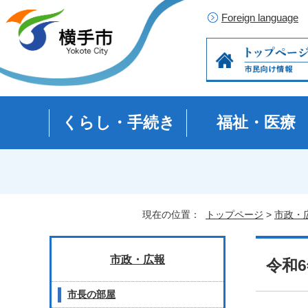
Foreign language
くらし・手続き
福祉・医療
現在の位置：
トップページ
>
市政・
市政・広報
令和
市長の部屋