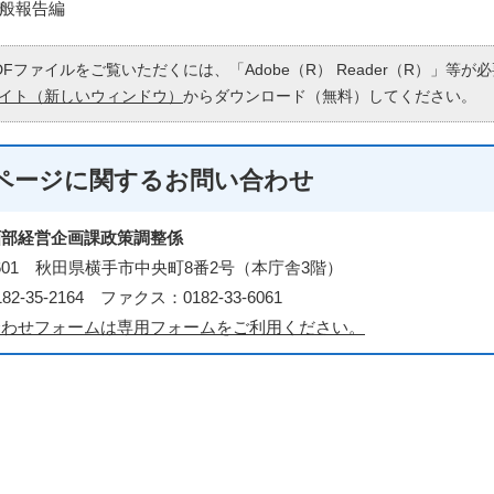
般報告編
DFファイルをご覧いただくには、「Adobe（R） Reader（R）」等
イト（新しいウィンドウ）
からダウンロード（無料）してください。
ページに関する
お問い合わせ
画部経営企画課政策調整係
-8601 秋田県横手市中央町8番2号（本庁舎3階）
2-35-2164 ファクス：0182-33-6061
合わせフォームは専用フォームをご利用ください。