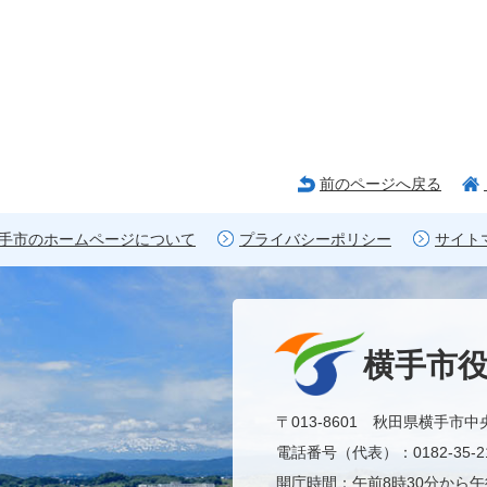
前のページへ戻る
手市のホームページについて
プライバシーポリシー
サイト
横手市
〒013-8601 秋田県横手市中
電話番号（代表）：0182-35-21
開庁時間：午前8時30分から午