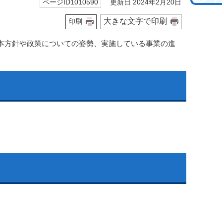
更新日 2024年2月20日
ページID1010590
大きな文字で印刷
印刷
本方針や政策についての姿勢、実施している事業の進