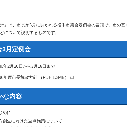
針」は、市長が3月に開かれる横手市議会定例会の冒頭で、市の基
どについて説明するものです。
会3月定例会
6年2月20日から3月18日まで
6年度市長施政方針 （PDF 1.2MB）
かな内容
じめに
方創生に向けた重点施策について