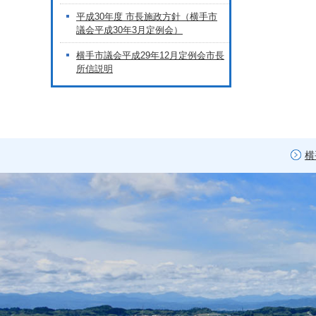
平成30年度 市長施政方針（横手市
議会平成30年3月定例会）
横手市議会平成29年12月定例会市長
所信説明
横