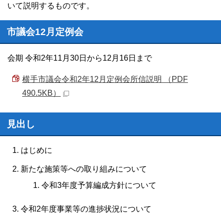
いて説明するものです。
市議会12月定例会
会期 令和2年11月30日から12月16日まで
横手市議会令和2年12月定例会所信説明 （PDF
490.5KB）
見出し
はじめに
新たな施策等への取り組みについて
令和3年度予算編成方針について
令和2年度事業等の進捗状況について