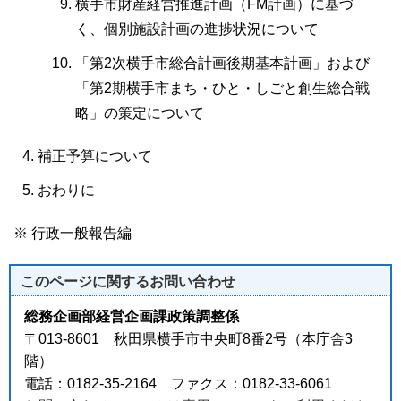
横手市財産経営推進計画（FM計画）に基づ
く、個別施設計画の進捗状況について
「第2次横手市総合計画後期基本計画」および
「第2期横手市まち・ひと・しごと創生総合戦
略」の策定について
補正予算について
おわりに
※ 行政一般報告編
このページに関する
お問い合わせ
総務企画部経営企画課政策調整係
〒013-8601 秋田県横手市中央町8番2号（本庁舎3
階）
電話：0182-35-2164 ファクス：0182-33-6061