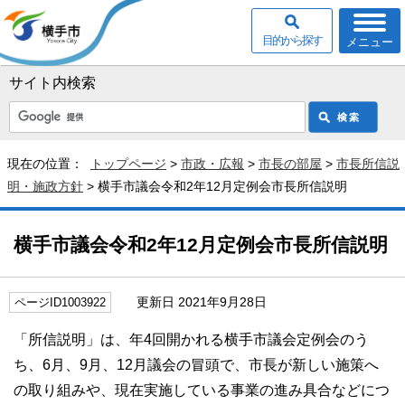
目的から探す
メニュー
サイト内検索
現在の位置：
トップページ
>
市政・広報
>
市長の部屋
>
市長所信説
明・施政方針
> 横手市議会令和2年12月定例会市長所信説明
横手市議会令和2年12月定例会市長所信説明
更新日 2021年9月28日
ページID1003922
「所信説明」は、年4回開かれる横手市議会定例会のう
ち、6月、9月、12月議会の冒頭で、市長が新しい施策へ
の取り組みや、現在実施している事業の進み具合などにつ