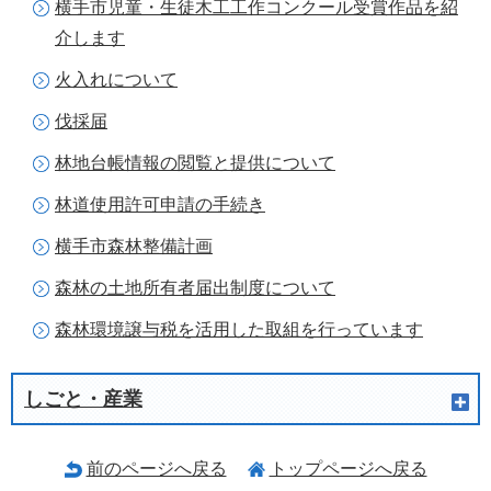
横手市児童・生徒木工工作コンクール受賞作品を紹
介します
火入れについて
伐採届
林地台帳情報の閲覧と提供について
林道使用許可申請の手続き
横手市森林整備計画
森林の土地所有者届出制度について
森林環境譲与税を活用した取組を行っています
しごと・産業
前のページへ戻る
トップページへ戻る