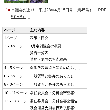
市議会だより 平成28年4月15日号（第45号） （PDF
5.0MB）
ページ
主な内容
1ページ
表紙・目次
2～3ページ
3月定例議会の概要
賛否一覧表
請願・陳情の審査結果
4～5ページ
会派代表質問と答弁のあらまし
6～7ページ
一般質問と答弁のあらまし
8～9ページ
一般質問と答弁のあらまし
10～11ページ
常任委員会・分科会審査報告
12～13ページ
常任委員会・分科会審査報告
議会運営委員会行政視察報告