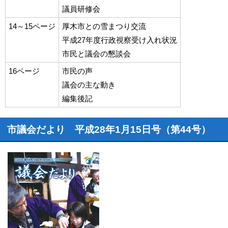
議員研修会
14～15ページ
厚木市との雪まつり交流
平成27年度行政視察受け入れ状況
市民と議会の懇談会
16ページ
市民の声
議会の主な動き
編集後記
市議会だより 平成28年1月15日号（第44号）