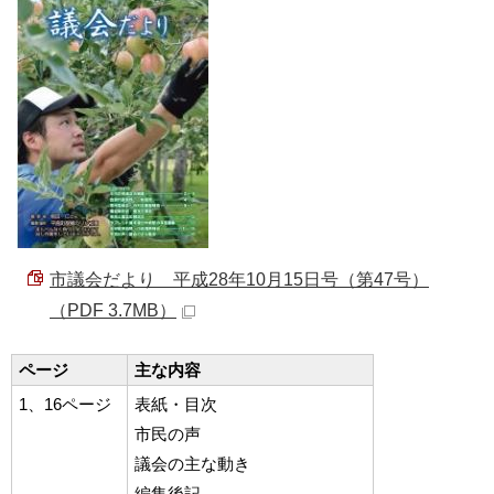
市議会だより 平成28年10月15日号（第47号）
（PDF 3.7MB）
ページ
主な内容
1、16ページ
表紙・目次
市民の声
議会の主な動き
編集後記