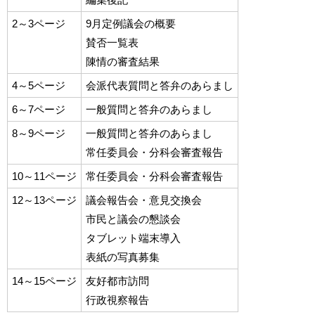
2～3ページ
9月定例議会の概要
賛否一覧表
陳情の審査結果
4～5ページ
会派代表質問と答弁のあらまし
6～7ページ
一般質問と答弁のあらまし
8～9ページ
一般質問と答弁のあらまし
常任委員会・分科会審査報告
10～11ページ
常任委員会・分科会審査報告
12～13ページ
議会報告会・意見交換会
市民と議会の懇談会
タブレット端末導入
表紙の写真募集
14～15ページ
友好都市訪問
行政視察報告