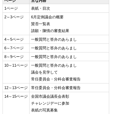
ページ
主な内容
1ページ
表紙・目次
2～3ページ
6月定例議会の概要
賛否一覧表
請願・陳情の審査結果
4～5ページ
一般質問と答弁のあらまし
6～7ページ
一般質問と答弁のあらまし
8～9ページ
一般質問と答弁のあらまし
10～11ページ
一般質問と答弁のあらまし
議会を見学して
常任委員会・分科会審査報告
12～13ページ
常任委員会・分科会審査報告
14～15ページ
全国市議会議長会表彰
チャレンジデーに参加
表紙の写真募集