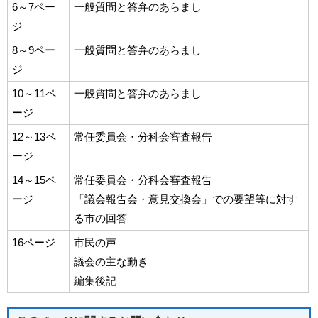
6～7ペー
一般質問と答弁のあらまし
ジ
8～9ペー
一般質問と答弁のあらまし
ジ
10～11ペ
一般質問と答弁のあらまし
ージ
12～13ペ
常任委員会・分科会審査報告
ージ
14～15ペ
常任委員会・分科会審査報告
ージ
「議会報告会・意見交換会」での要望等に対す
る市の回答
16ページ
市民の声
議会の主な動き
編集後記