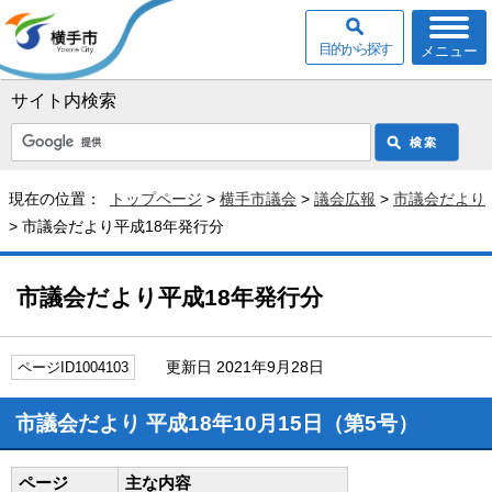
目的から探す
メニュー
サイト内検索
現在の位置：
トップページ
>
横手市議会
>
議会広報
>
市議会だより
> 市議会だより平成18年発行分
市議会だより平成18年発行分
更新日 2021年9月28日
ページID1004103
市議会だより 平成18年10月15日（第5号）
ページ
主な内容