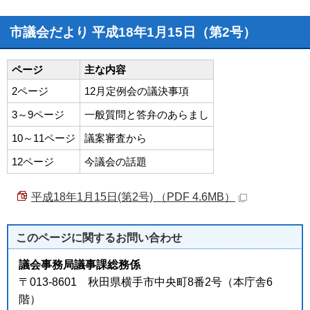
市議会だより 平成18年1月15日（第2号）
ページ
主な内容
2ページ
12月定例会の議決事項
3～9ページ
一般質問と答弁のあらまし
10～11ページ
議案審査から
12ページ
今議会の話題
平成18年1月15日(第2号) （PDF 4.6MB）
このページに関する
お問い合わせ
議会事務局議事課総務係
〒013-8601 秋田県横手市中央町8番2号（本庁舎6
階）