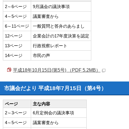
2～6ページ
9月議会の議決事項
4～5ページ
議案審査から
6～11ページ
一般質問と答弁のあらまし
12ページ
企業会計の17年度決算を認定
13ページ
行政視察レポート
14ページ
市民の声
平成18年10月15日(第5号) （PDF 5.2MB）
市議会だより 平成18年7月15日（第4号）
ページ
主な内容
2～3ページ
6月定例会の議決事項
4～5ページ
議案審査から