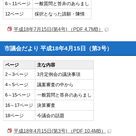
6～11ページ
一般質問と答弁のあらまし
12ページ
採択となった請願・陳情
平成18年7月15日(第4号) （PDF 4.7MB）
市議会だより 平成18年4月15日（第3号）
ページ
主な内容
2～3ページ
3月定例会の議決事項
4～5ページ
議案審査の中から
6～15ページ
一般質問と答弁のあらまし
16～17ページ
決算審査
18ページ
今議会の話題
平成18年4月15日(第3号) （PDF 10.4MB）