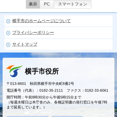
表示
PC
スマートフォン
横手市のホームページについて
プライバシーポリシー
サイトマップ
横手市役所
〒013-8601 秋田県横手市中央町8番2号
電話番号（代表）：0182-35-2111 ファクス：0182-33-6061
開庁時間：午前8時30分から午後5時15分まで
（毎週水曜日は本庁舎のみ、各種証明書の発行窓口を午後7時
まで延長しています。）