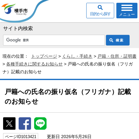
目的から探す
メニュー
サイト内検索
現在の位置：
トップページ
>
くらし・手続き
>
戸籍・住所・証明書
>
各種手続きに関するお知らせ
> 戸籍への氏名の振り仮名（フリガ
ナ）記載のお知らせ
戸籍への氏名の振り仮名（フリガナ）記載
のお知らせ
更新日 2026年5月26日
ページID1013421