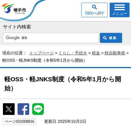
目的から探す
メニュー
サイト内検索
現在の位置：
トップページ
>
くらし・手続き
>
税金
>
軽自動車税
>
軽OSS・軽JNKS制度（令和5年1月から開始）
軽OSS・軽JNKS制度（令和5年1月から開
始）
更新日 2025年10月2日
ページID1008816