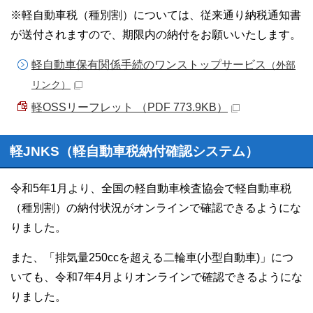
※軽自動車税（種別割）については、従来通り納税通知書
が送付されますので、期限内の納付をお願いいたします。
軽自動車保有関係手続のワンストップサービス
（外部
リンク）
軽OSSリーフレット （PDF 773.9KB）
軽JNKS（軽自動車税納付確認システム）
令和5年1月より、全国の軽自動車検査協会で軽自動車税
（種別割）の納付状況がオンラインで確認できるようにな
りました。
また、「排気量250ccを超える二輪車(小型自動車)」につ
いても、令和7年4月よりオンラインで確認できるようにな
りました。