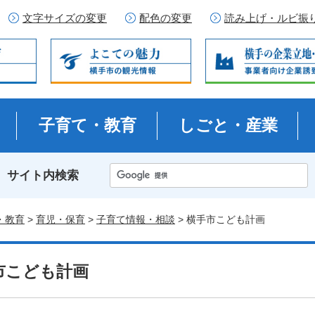
文字サイズの変更
配色の変更
読み上げ・ルビ振
子育て・教育
しごと・産業
サイト内検索
・教育
>
育児・保育
>
子育て情報・相談
> 横手市こども計画
市こども計画