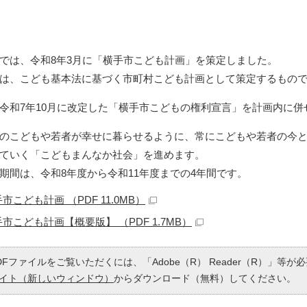
は、令和8年3月に「横手市こども計画」を策定しました。
は、こども基本法に基づく市町村こども計画として策定するもの
和7年10月に改定した「横手市こどもの権利宣言」を計画内に併
のこどもや若者が幸せに暮らせるように、常にこどもや若者の今と
ていく「こどもまんなか社会」を進めます。
間は、令和8年度から令和11年度までの4年間です。
市こども計画 （PDF 11.0MB）
市こども計画【概要版】 （PDF 1.7MB）
DFファイルをご覧いただくには、「Adobe（R） Reader（R）」等
イト（新しいウィンドウ）
からダウンロード（無料）してください。