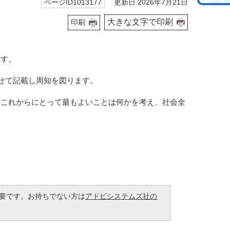
更新日 2026年7月21日
ページID1013177
大きな文字で印刷
印刷
です。
せて記載し周知を図ります。
これからにとって最もよいことは何かを考え、社会全
が必要です。お持ちでない方は
アドビシステムズ社の