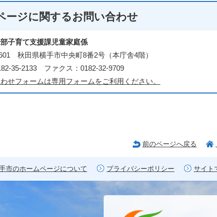
ページに関する
お問い合わせ
祉部子育て支援課児童家庭係
3-8601 秋田県横手市中央町8番2号（本庁舎4階）
2-35-2133 ファクス：0182-32-9709
合わせフォームは専用フォームをご利用ください。
前のページへ戻る
手市のホームページについて
プライバシーポリシー
サイト