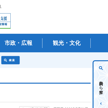
り
市政・広報
観光・文化
目的から探す