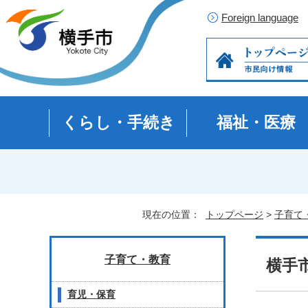
Foreign language
くらし・手続き
福祉・医療
現在の位置：
トップページ
>
子育て
子育て・教育
横手
育児・保育