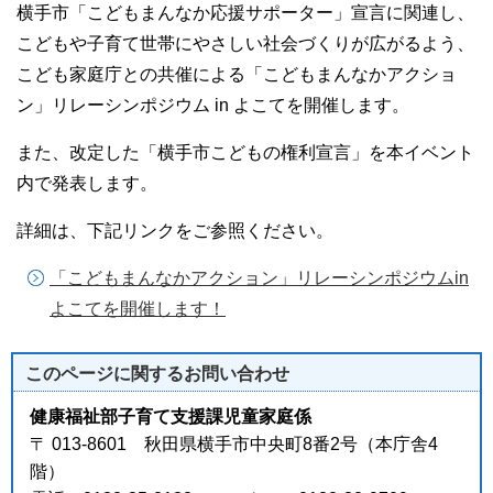
横手市「こどもまんなか応援サポーター」宣言に関連し、
こどもや子育て世帯にやさしい社会づくりが広がるよう、
こども家庭庁との共催による「こどもまんなかアクショ
ン」リレーシンポジウム in よこてを開催します。
また、改定した「横手市こどもの権利宣言」を本イベント
内で発表します。
詳細は、下記リンクをご参照ください。
「こどもまんなかアクション」リレーシンポジウムin
よこてを開催します！
このページに関する
お問い合わせ
健康福祉部子育て支援課児童家庭係
〒 013-8601 秋田県横手市中央町8番2号（本庁舎4
階）