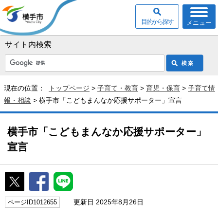
目的から探す
メニュー
サイト内検索
現在の位置：
トップページ
>
子育て・教育
>
育児・保育
>
子育て情
報・相談
> 横手市「こどもまんなか応援サポーター」宣言
横手市「こどもまんなか応援サポーター」
宣言
更新日 2025年8月26日
ページID1012655