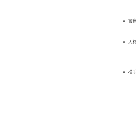
警
人
横