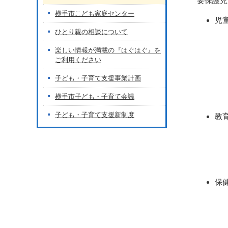
要保護児
横手市こども家庭センター
児
ひとり親の相談について
楽しい情報が満載の『はぐはぐ』を
ご利用ください
子ども・子育て支援事業計画
横手市子ども・子育て会議
子ども・子育て支援新制度
教
保