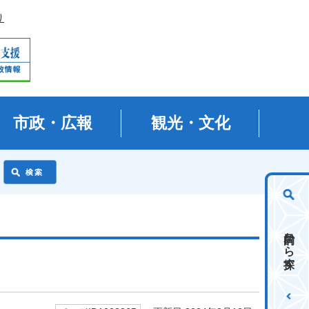
り
市政・広報
観光・文化
目的から探す