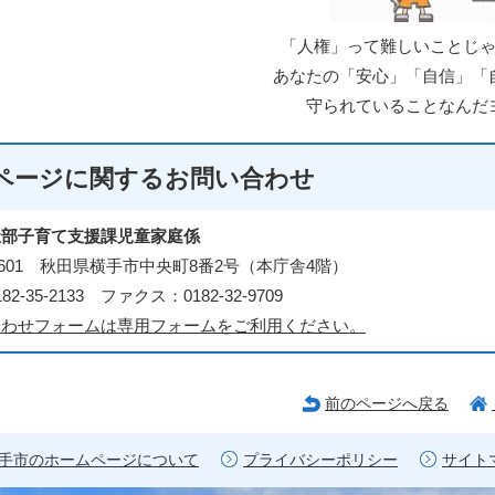
「人権」って難しいことじ
あなたの「安心」「自信」「
守られていることなんだ
ページに関する
お問い合わせ
祉部子育て支援課児童家庭係
3-8601 秋田県横手市中央町8番2号（本庁舎4階）
2-35-2133 ファクス：0182-32-9709
合わせフォームは専用フォームをご利用ください。
前のページへ戻る
手市のホームページについて
プライバシーポリシー
サイト