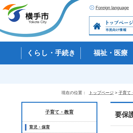
Foreign language
くらし・手続き
福祉・医療
現在の位置：
トップページ
>
子育て
子育て・教育
要保
育児・保育