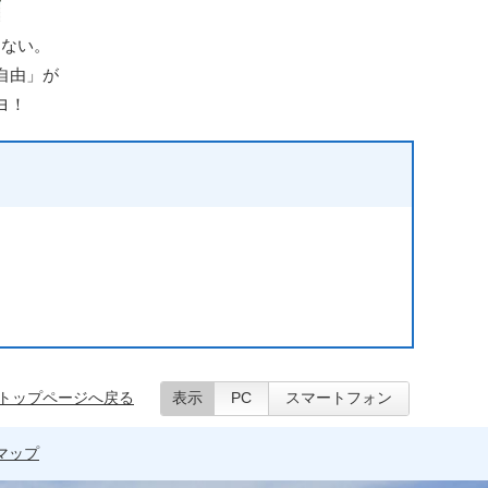
ゃない。
自由」が
ヨ！
トップページへ戻る
表示
PC
スマートフォン
マップ