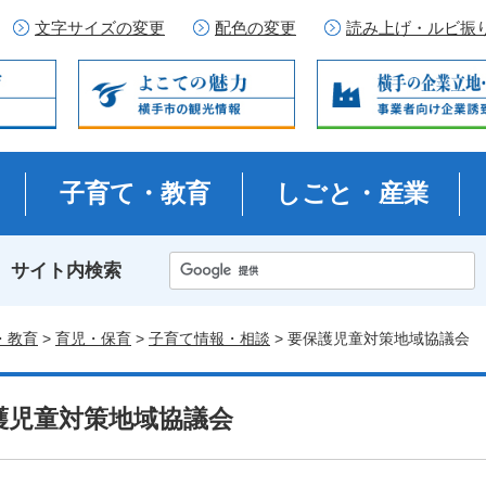
文字サイズの変更
配色の変更
読み上げ・ルビ振
子育て・教育
しごと・産業
サイト内検索
・教育
>
育児・保育
>
子育て情報・相談
> 要保護児童対策地域協議会
護児童対策地域協議会