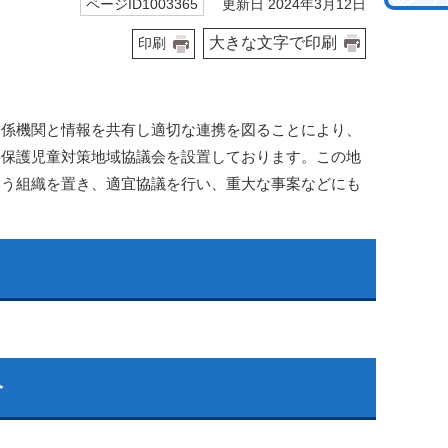
更新日 2024年3月12日
ページID1003365
大きな文字で印刷
印刷
関係機関と情報を共有し適切な連携を図ることにより、
要保護児童対策地域協議会を設置しております。この地
いう組織を置き、適宜協議を行い、重大な事案などにも
分