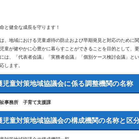
命と健全な成長を守ります！
は、地域における児童虐待の防止および早期発見と対応のために
児童が健やかに心豊かに暮らすことができることを目的として、
には、「代表者会議」「実務者会議」「個別ケース検討会議」と
応します。
護児童対策地域協議会に係る調整機関の名称
祉事務所 子育て支援課
護児童対策地域協議会の構成機関の名称と区