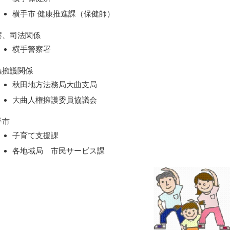
横手市 健康推進課（保健師）
察、司法関係
横手警察署
権擁護関係
秋田地方法務局大曲支局
大曲人権擁護委員協議会
手市
子育て支援課
各地域局 市民サービス課