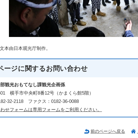
文本由日本观光厅制作。
ページに関する
お問い合わせ
光部観光おもてなし課観光企画係
-8601 横手市中央町8番12号（かまくら館5階）
2-32-2118 ファクス：0182-36-0088
合わせフォームは専用フォームをご利用ください。
前のページへ戻る