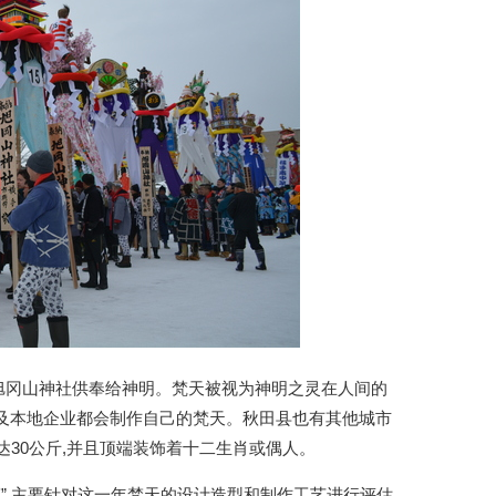
往旭冈山神社供奉给神明。梵天被视为神明之灵在人间的
以及本地企业都会制作自己的梵天。秋田县也有其他城市
达30公斤,并且顶端装饰着十二生肖或偶人。
赛”,主要针对这一年梵天的设计造型和制作工艺进行评估,