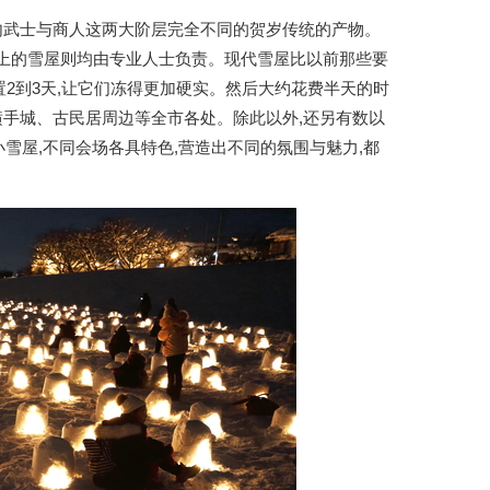
内武士与商人这两大阶层完全不同的贺岁传统的产物。
节上的雪屋则均由专业人士负责。现代雪屋比以前那些要
置2到3天,让它们冻得更加硬实。然后大约花费半天的时
在横手城、古民居周边等全市各处。除此以外,还另有数以
雪屋,不同会场各具特色,营造出不同的氛围与魅力,都