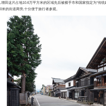
年,增田这片占地10.6万平方米的区域先后被横手市和国家指定为“
00米的街道两旁,十分便于旅行者参观。