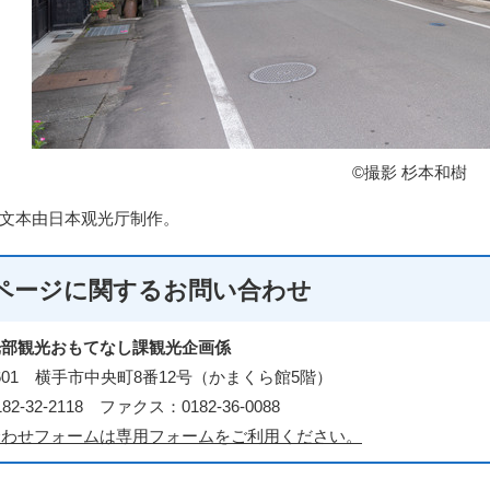
©撮影 杉本和樹
文本由日本观光厅制作。
ページに関する
お問い合わせ
光部観光おもてなし課観光企画係
-8601 横手市中央町8番12号（かまくら館5階）
2-32-2118 ファクス：0182-36-0088
合わせフォームは専用フォームをご利用ください。