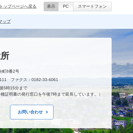
トップページへ戻る
表示
PC
スマートフォン
マップ
役所
央町8番2号
11 ファクス：0182-33-6061
後5時15分まで
種証明書の発行窓口を午後7時まで延長しています。）
お問い合わせ