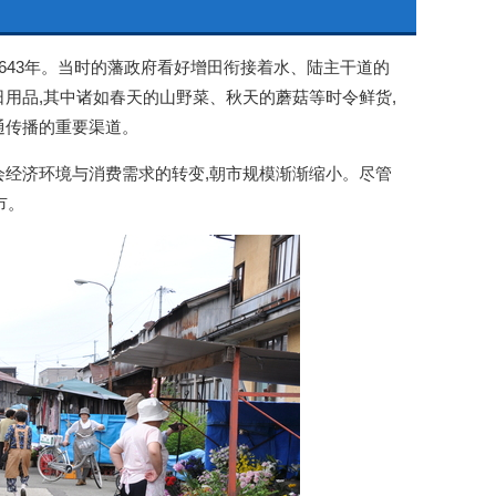
643年。当时的藩政府看好增田衔接着水、陆主干道的
用品,其中诸如春天的山野菜、秋天的蘑菇等时令鲜货,
通传播的重要渠道。
经济环境与消费需求的转变,朝市规模渐渐缩小。尽管
市。