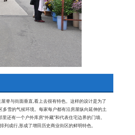
主屋脊与街面垂直,看上去很有特色。这样的设计是为了
地区多雪的气候环境。每家每户都有沿房屋纵向延伸的土
,那里还有一个户外库房“外藏”和代表住宅边界的门墙。
座排列成行,形成了增田历史商业街区的鲜明特色。