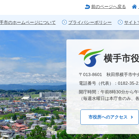
前のページへ戻る
手市のホームページについて
プライバシーポリシー
サイト
横手市
〒013-8601 秋田県横手市中
電話番号（代表）：0182-35-21
開庁時間：午前8時30分から午
（毎週水曜日は本庁舎のみ、各
市役所へのアクセス