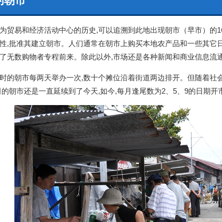
的朝市
贸易和经济活动中心的历史,可以追溯到此地出现朝市（早市）的1
性,批准其建立朝市。人们通常在朝市上购买本地农产品和一些其它日
了无数购物者专程前来。除此以外,市场还是各种新闻和商业信息流
的朝市每两天举办一次,数十个摊位沿着街道两边排开。但随着社会
田的朝市还是一直延续到了今天,如今,每月逢尾数为2、5、9的日期开