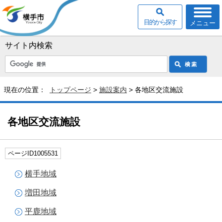
目的から探す
メニュー
サイト内検索
現在の位置：
トップページ
>
施設案内
> 各地区交流施設
各地区交流施設
ページID1005531
横手地域
増田地域
平鹿地域