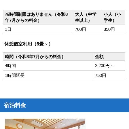
※時間制限はありません（令和8
大人（中学
小人（小
年7月からの料金）
生以上）
学生）
1日
700円
350円
休憩個室利用（6畳～）
時間（令和8年7月からの料金）
金額
4時間
2,200円～
1時間延長
750円
宿泊料金