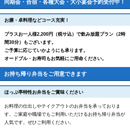
同期会・合宿・各種大会・大小宴会予約受付中！
お膳・卓料理などコース充実！
プラスお一人様2,200円（税サ込）で飲み放題プラン（2時
間30分）もございます。
ご予算に応じていかようにも承ります。
オードブル・お寿司もお気軽にご用命ください。
お持ち帰り弁当をご用意できます
ほっぷ亭特性お弁当をご賞味ください
お料理の仕出しやテイクアウトのお弁当を承っておりま
す。ご家庭や職場でもご利用いただけるお持ち帰り弁当が
人気です。ぜひご利用ください。