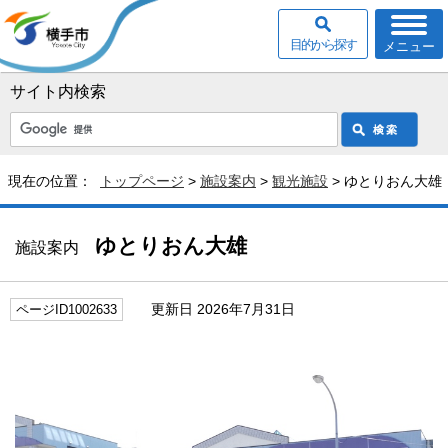
目的から探す
メニュー
サイト内検索
現在の位置：
トップページ
>
施設案内
>
観光施設
> ゆとりおん大雄
ゆとりおん大雄
施設案内
更新日 2026年7月31日
ページID1002633