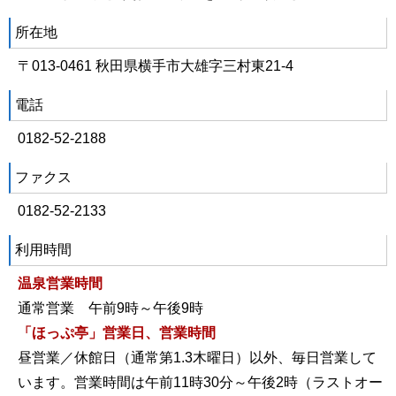
所在地
〒013-0461 秋田県横手市大雄字三村東21-4
電話
0182-52-2188
ファクス
0182-52-2133
利用時間
温泉営業時間
通常営業 午前9時～午後9時
「ほっぷ亭」営業日、営業時間
昼営業／休館日（通常第1.3木曜日）以外、毎日営業して
います。営業時間は午前11時30分～午後2時（ラストオー