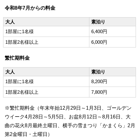
令和8年7月からの料金
大人
素泊り
1部屋に1名様
6,400円
1部屋2名様以上
6,000円
繁忙期料金
大人
素泊り
1部屋に1名様
8,200円
1部屋2名様以上
7,800円
※繁忙期料金（年末年始12月29日～1月3日、ゴールデン
ウイーク4月28日～5月5日、お盆8月12日～8月16日、大
曲の花火8月最終土曜日、横手の雪まつり「かまくら」2月
第2金曜日・土曜日）