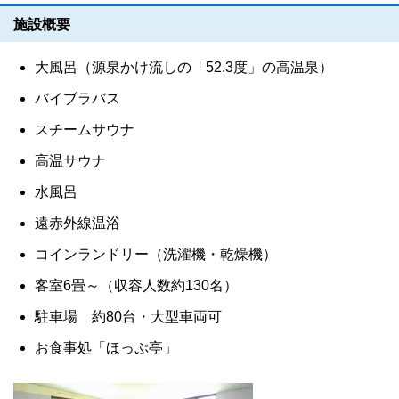
施設概要
大風呂（源泉かけ流しの「52.3度」の高温泉）
バイブラバス
スチームサウナ
高温サウナ
水風呂
遠赤外線温浴
コインランドリー（洗濯機・乾燥機）
客室6畳～（収容人数約130名）
駐車場 約80台・大型車両可
お食事処「ほっぷ亭」