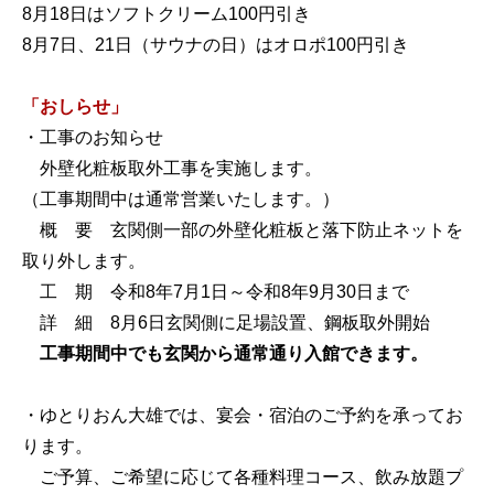
8月18日はソフトクリーム100円引き
8月7日、21日（サウナの日）はオロポ100円引き
「おしらせ」
・工事のお知らせ
外壁化粧板取外工事を実施します。
（工事期間中は通常営業いたします。）
概 要 玄関側一部の外壁化粧板と落下防止ネットを
取り外します。
工 期 令和8年7月1日～令和8年9月30日まで
詳 細 8月6日玄関側に足場設置、鋼板取外開始
工事期間中でも玄関から通常通り入館できます。
・ゆとりおん大雄では、宴会・宿泊のご予約を承ってお
ります。
ご予算、ご希望に応じて各種料理コース、飲み放題プ