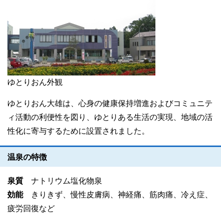
ゆとりおん外観
ゆとりおん大雄は、心身の健康保持増進およびコミュニテ
ィ活動の利便性を図り、ゆとりある生活の実現、地域の活
性化に寄与するために設置されました。
温泉の特徴
泉質
ナトリウム塩化物泉
効能
きりきず、慢性皮膚病、神経痛、筋肉痛、冷え症、
疲労回復など