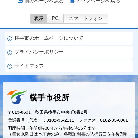
前のページへ戻る
トップページへ戻る
表示
PC
スマートフォン
横手市のホームページについて
プライバシーポリシー
サイトマップ
横手市役所
〒013-8601 秋田県横手市中央町8番2号
電話番号（代表）：0182-35-2111 ファクス：0182-33-6061
開庁時間：午前8時30分から午後5時15分まで
（毎週水曜日は本庁舎のみ、各種証明書の発行窓口を午後7時