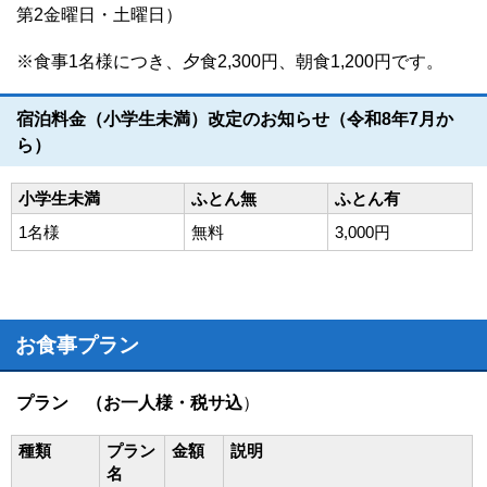
第2金曜日・土曜日）
※食事1名様につき、夕食2,300円、朝食1,200円です。
宿泊料金（小学生未満）改定のお知らせ（令和8年7月か
ら）
小学生未満
ふとん無
ふとん有
1名様
無料
3,000円
お食事プラン
プラン （お一人様・税サ込
）
種類
プラン
金額
説明
名