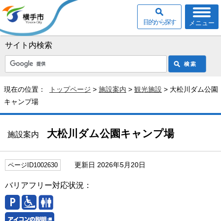
目的から探す
メニュー
サイト内検索
現在の位置：
トップページ
>
施設案内
>
観光施設
> 大松川ダム公園
キャンプ場
大松川ダム公園キャンプ場
施設案内
更新日 2026年5月20日
ページID1002630
バリアフリー対応状況：