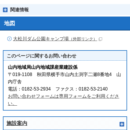
関連情報
地図
大松川ダム公園キャンプ場
（外部リンク）
このページに関する
お問い合わせ
山内地域局山内地域課産業建設係
〒019-1108 秋田県横手市山内土渕字二瀬8番地4 山
内庁舎
電話：0182-53-2934 ファクス：0182-53-2140
お問い合わせフォームは専用フォームをご利用くださ
い。
施設案内