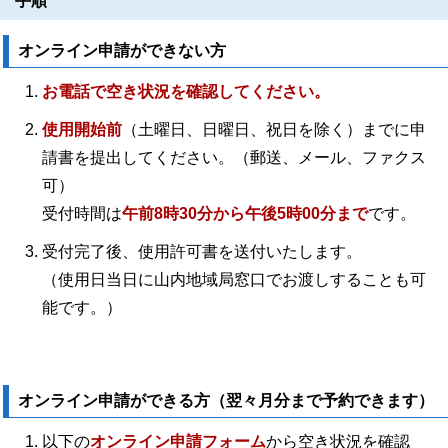
手順
オンライン申請ができない方
お電話で空き状況を確認してください。
使用開始前
（土曜日、日曜日、祝日を除く）までに申
請書を提出してください。（郵送、メール、ファクス
可）
受付時間は
午前8時30分から午後5時00分まで
です。
受付完了後、使用許可書を送付いたします。
（使用日当日に山内地域局窓口でお渡しすることも可
能です。）
オンライン申請ができる方（翌々月分まで予約できます）
以下の
オンライン申請フォーム
から空き状況を確認