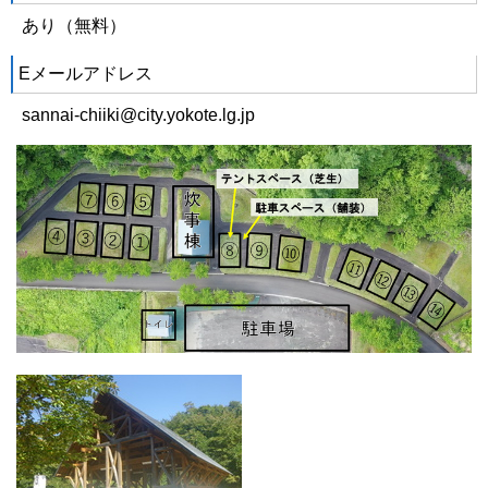
あり（無料）
Eメールアドレス
sannai-chiiki@city.yokote.lg.jp