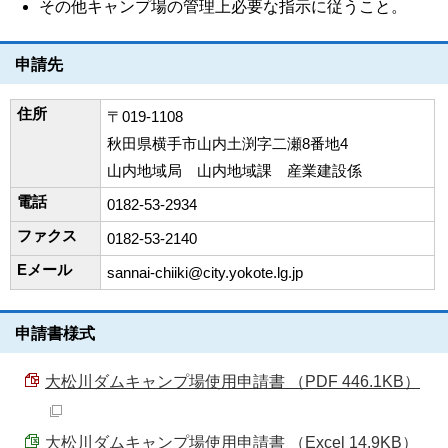
その他キャンプ場の管理上必要な指示に従うこと。
申請先
住所
〒019-1108
秋田県横手市山内土渕字二瀬8番地4
山内地域局 山内地域課 産業建設係
電話
0182-53-2934
ファクス
0182-53-2140
Eメール
sannai-chiiki@city.yokote.lg.jp
申請書様式
大松川ダムキャンプ場使用申請書 （PDF 446.1KB）
大松川ダムキャンプ場使用申請書 （Excel 14.9KB）