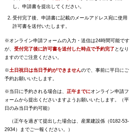
し、申請書を提出してください。
受付完了後、申請書に記載のメールアドレス宛に使用
許可書を送付いたします。
※オンライン申請フォームの入力・送信は24時間可能です
が、
受付完了後に許可書を送付した時点で予約完了
となり
ますのでご注意ください。
※
土日祝日は当日予約ができません
ので、事前に平日にご
予約お願いいたします。
※当日に予約される場合は、
正午までに
オンライン申請フ
ォームから提出くださいますようお願いいたします。（平
日のみ当日予約可能）
（正午を過ぎて提出した場合は、産業建設係（0182-53-
2934）までご一報ください。）