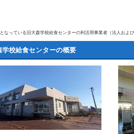
となっている旧大森学校給食センターの利活用事業者（法人およ
森学校給食センターの概要