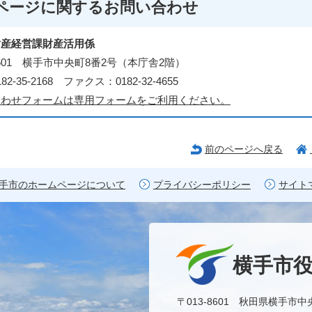
ページに関する
お問い合わせ
財産経営課財産活用係
-8601 横手市中央町8番2号（本庁舎2階）
2-35-2168 ファクス：0182-32-4655
合わせフォームは専用フォームをご利用ください。
前のページへ戻る
手市のホームページについて
プライバシーポリシー
サイト
横手市
〒013-8601 秋田県横手市中