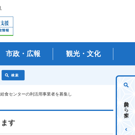
り
市政・広報
観光・文化
校給食センターの利活用事業者を募集し
目的から探す
します