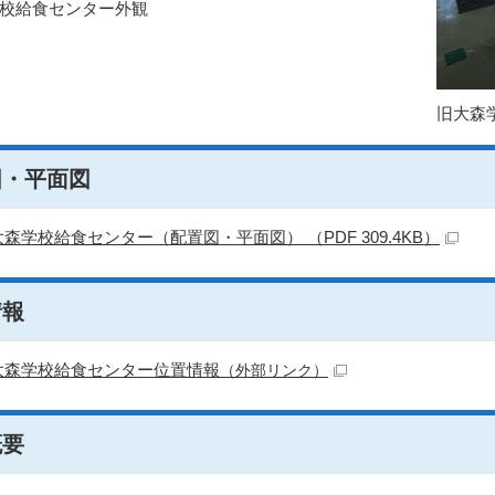
校給食センター外観
旧大森
図・平面図
森学校給食センター（配置図・平面図） （PDF 309.4KB）
情報
大森学校給食センター位置情報
（外部リンク）
概要