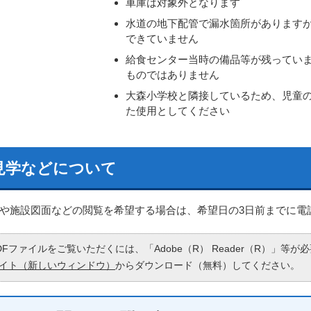
車庫は対象外となります
水道の地下配管で漏水箇所があります
できていません
給食センター当時の備品等が残ってい
ものではありません
大森小学校と隣接しているため、児童
た使用としてください
見学などについて
や施設図面などの閲覧を希望する場合は、希望日の3日前までに電
DFファイルをご覧いただくには、「Adobe（R） Reader（R）」等
イト（新しいウィンドウ）
からダウンロード（無料）してください。