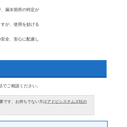
が、漏水箇所の特定が
ますが、使用を妨げる
の安全、安心に配慮し
話でご相談ください。
が必要です。お持ちでない方は
アドビシステムズ社の