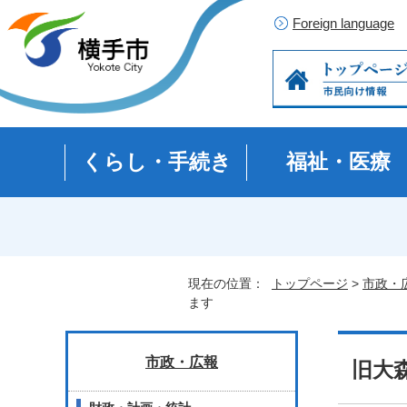
Foreign language
くらし・手続き
福祉・医療
現在の位置：
トップページ
>
市政・
ます
市政・広報
旧大