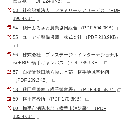
悠西苑 （PDF 224.0KB）
53 社会福祉法人 ファミリーケアサービス （PDF
196.4KB）
54 秋田ふるさと農業協同組合 （PDF 594.0KB）
55 ユーアイ警備保障 株式会社 （PDF 213.9KB）
56 株式会社 プレステージ・インターナショナル
秋田BPO横手キャンパス （PDF 735.9KB）
57 自衛隊秋田地方協力本部 横手地域事務所
（PDF 209.3KB）
58 秋田県警察（横手警察署） （PDF 486.5KB）
59 横手市役所 （PDF 170.3KB）
60 横手市消防本部（横手市消防署） （PDF
135.4KB）