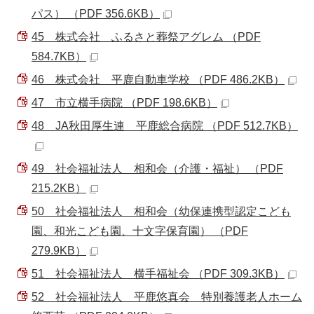
パス） （PDF 356.6KB）
45 株式会社 ふるさと葬祭アグレム （PDF
584.7KB）
46 株式会社 平鹿自動車学校 （PDF 486.2KB）
47 市立横手病院 （PDF 198.6KB）
48 JA秋田厚生連 平鹿総合病院 （PDF 512.7KB）
49 社会福祉法人 相和会（介護・福祉） （PDF
215.2KB）
50 社会福祉法人 相和会（幼保連携型認定こども
園、和光こども園、十文字保育園） （PDF
279.9KB）
51 社会福祉法人 横手福祉会 （PDF 309.3KB）
52 社会福祉法人 平鹿悠真会 特別養護老人ホーム