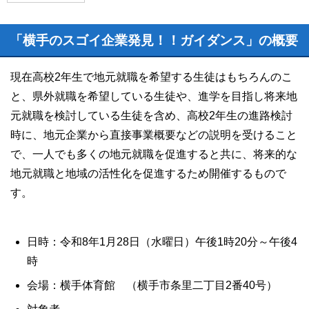
「横手のスゴイ企業発見！！ガイダンス」の概要
現在高校2年生で地元就職を希望する生徒はもちろんのこ
と、県外就職を希望している生徒や、進学を目指し将来地
元就職を検討している生徒を含め、高校2年生の進路検討
時に、地元企業から直接事業概要などの説明を受けること
で、一人でも多くの地元就職を促進すると共に、将来的な
地元就職と地域の活性化を促進するため開催するもので
す。
日時：令和8年1月28日（水曜日）午後1時20分～午後4
時
会場：横手体育館 （横手市条里二丁目2番40号）