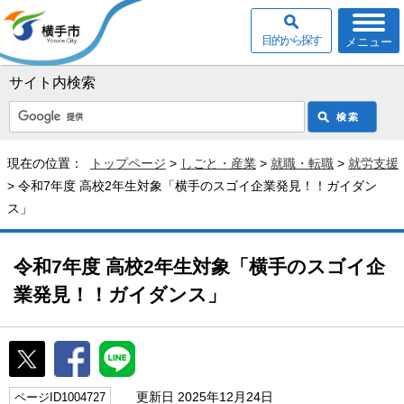
目的から探す
メニュー
サイト内検索
現在の位置：
トップページ
>
しごと・産業
>
就職・転職
>
就労支援
> 令和7年度 高校2年生対象「横手のスゴイ企業発見！！ガイダン
ス」
令和7年度 高校2年生対象「横手のスゴイ企
業発見！！ガイダンス」
更新日 2025年12月24日
ページID1004727