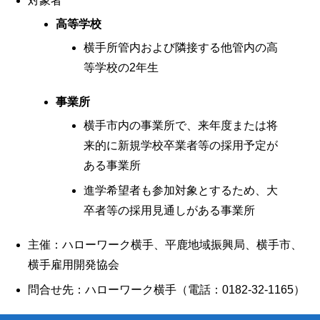
対象者
高等学校
横手所管内および隣接する他管内の高
等学校の2年生
事業所
横手市内の事業所で、来年度または将
来的に新規学校卒業者等の採用予定が
ある事業所
進学希望者も参加対象とするため、大
卒者等の採用見通しがある事業所
主催：ハローワーク横手、平鹿地域振興局、横手市、
横手雇用開発協会
問合せ先：ハローワーク横手（電話：0182-32-1165）