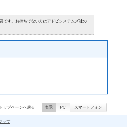
が必要です。お持ちでない方は
アドビシステムズ社の
トップページへ戻る
表示
PC
スマートフォン
マップ