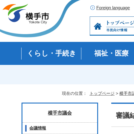
Foreign language
くらし・手続き
福祉・医療
現在の位置：
トップページ
>
横手市
横手市議会
審議
会議情報