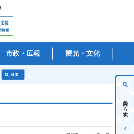
り
市政・広報
観光・文化
目的から探す