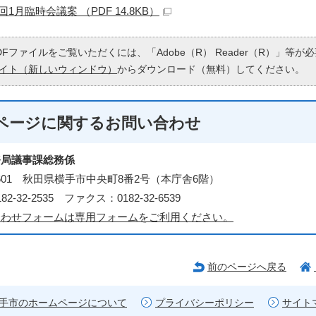
回1月臨時会議案 （PDF 14.8KB）
DFファイルをご覧いただくには、「Adobe（R） Reader（R）」等
イト（新しいウィンドウ）
からダウンロード（無料）してください。
ページに関する
お問い合わせ
務局議事課総務係
-8601 秋田県横手市中央町8番2号（本庁舎6階）
2-32-2535 ファクス：0182-32-6539
合わせフォームは専用フォームをご利用ください。
前のページへ戻る
手市のホームページについて
プライバシーポリシー
サイト