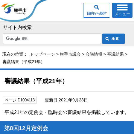
目的から探す
メニュー
サイト内検索
現在の位置：
トップページ
>
横手市議会
>
会議情報
>
審議結果
>
審議結果（平成21年）
審議結果（平成21年）
更新日 2021年9月28日
ページID1004113
平成21年の定例会・臨時会の審議結果を掲載しています。
第8回12月定例会