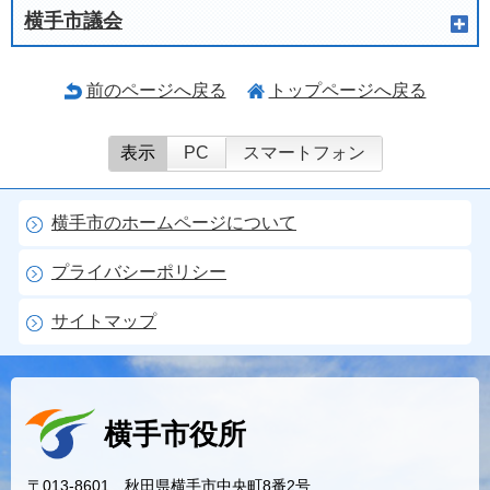
横手市議会
前のページへ戻る
トップページへ戻る
表示
PC
スマートフォン
横手市のホームページについて
プライバシーポリシー
サイトマップ
横手市役所
〒013-8601 秋田県横手市中央町8番2号