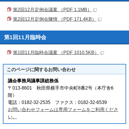
第2回12月定例会議案 （PDF 1.1MB）
第2回12月定例会陳情 （PDF 171.4KB）
第1回11月臨時会
第1回11月臨時会議案 （PDF 1010.5KB）
このページに関する
お問い合わせ
議会事務局議事課総務係
〒013-8601 秋田県横手市中央町8番2号（本庁舎6
階）
電話：0182-32-2535 ファクス：0182-32-6539
お問い合わせフォームは専用フォームをご利用くださ
い。