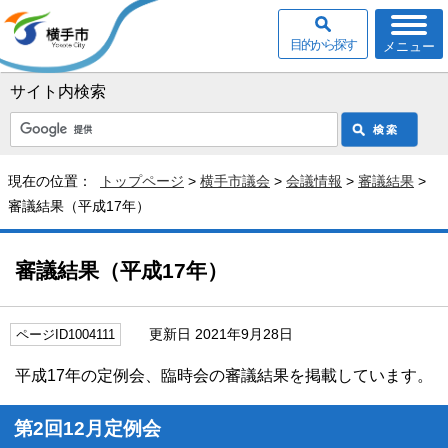
目的から探す
メニュー
サイト内検索
現在の位置：
トップページ
>
横手市議会
>
会議情報
>
審議結果
>
審議結果（平成17年）
審議結果（平成17年）
更新日 2021年9月28日
ページID1004111
平成17年の定例会、臨時会の審議結果を掲載しています。
第2回12月定例会