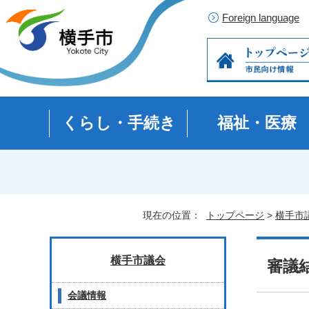
Foreign language
くらし・手続き
福祉・医療
現在の位置：
トップページ
>
横手市
横手市議会
審議
会議情報