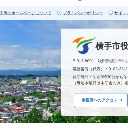
手市のホームページについて
プライバシーポリシー
サイト
横手市
〒013-8601 秋田県横手市中
電話番号（代表）：0182-35-21
開庁時間：午前8時30分から午
（毎週水曜日は本庁舎のみ、各
市役所へのアクセス