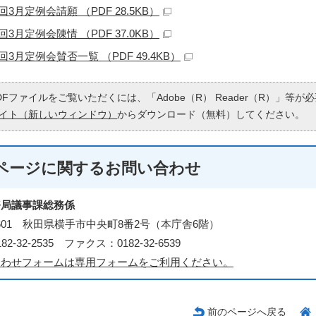
回3月定例会請願 （PDF 28.5KB）
回3月定例会陳情 （PDF 37.0KB）
回3月定例会賛否一覧 （PDF 49.4KB）
DFファイルをご覧いただくには、「Adobe（R） Reader（R）」等
イト（新しいウィンドウ）
からダウンロード（無料）してください。
ページに関する
お問い合わせ
務局議事課総務係
-8601 秋田県横手市中央町8番2号（本庁舎6階）
2-32-2535 ファクス：0182-32-6539
合わせフォームは専用フォームをご利用ください。
前のページへ戻る