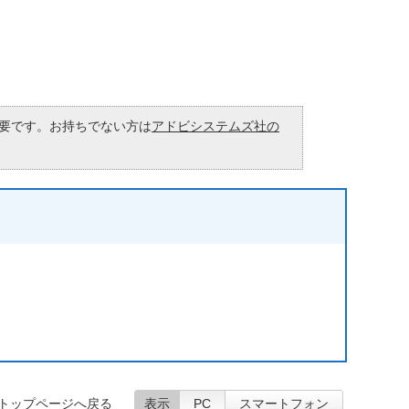
が必要です。お持ちでない方は
アドビシステムズ社の
トップページへ戻る
表示
PC
スマートフォン