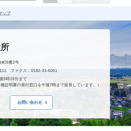
マップ
役所
央町8番2号
11 ファクス：0182-33-6061
後5時15分まで
種証明書の発行窓口を午後7時まで延長しています。）
お問い合わせ