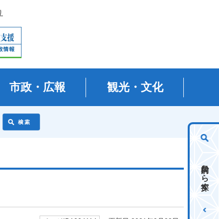
り
市政・広報
観光・文化
目的から探す