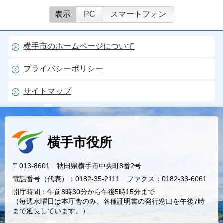
表示
PC
スマートフォン
横手市のホームページについて
プライバシーポリシー
サイトマップ
横手市役所
〒013-8601 秋田県横手市中央町8番2号
電話番号（代表）：0182-35-2111 ファクス：0182-33-6061
開庁時間：午前8時30分から午後5時15分まで
（毎週水曜日は本庁舎のみ、各種証明書の発行窓口を午後7時
まで延長しています。）