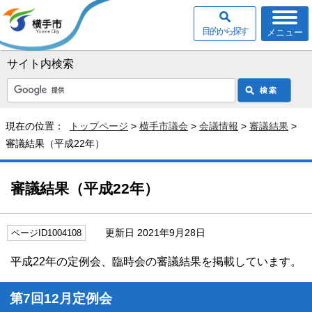
目的から探す
メニュー
サイト内検索
現在の位置：
トップページ
>
横手市議会
>
会議情報
>
審議結果
>
審議結果（平成22年）
審議結果（平成22年）
更新日 2021年9月28日
ページID1004108
平成22年の定例会、臨時会の審議結果を掲載しています。
第7回12月定例会