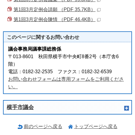
第1回3月定例会請願 （PDF 35.7KB）
第1回3月定例会陳情 （PDF 46.4KB）
このページに関する
お問い合わせ
議会事務局議事課総務係
〒013-8601 秋田県横手市中央町8番2号（本庁舎6
階）
電話：0182-32-2535 ファクス：0182-32-6539
お問い合わせフォームは専用フォームをご利用くださ
い。
横手市議会
前のページへ戻る
トップページへ戻る