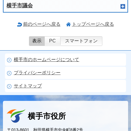
横手市議会
前のページへ戻る
トップページへ戻る
表示
PC
スマートフォン
横手市のホームページについて
プライバシーポリシー
サイトマップ
横手市役所
〒013-8601 秋田県横手市中央町8番2号