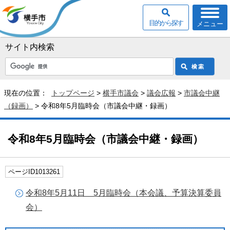
目的から探す
メニュー
サイト内検索
現在の位置：
トップページ
>
横手市議会
>
議会広報
>
市議会中継
（録画）
> 令和8年5月臨時会（市議会中継・録画）
令和8年5月臨時会（市議会中継・録画）
ページID1013261
令和8年5月11日 5月臨時会（本会議、予算決算委員
会）