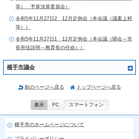
等）、予算決算委員会）
令和5年11月27日2 12月定例会（本会議（議案上程
等））
令和5年11月27日1 12月定例会（本会議（開会～市
長所信説明～教育長の任命））
横手市議会
前のページへ戻る
トップページへ戻る
表示
PC
スマートフォン
横手市のホームページについて
プライバシーポリシー