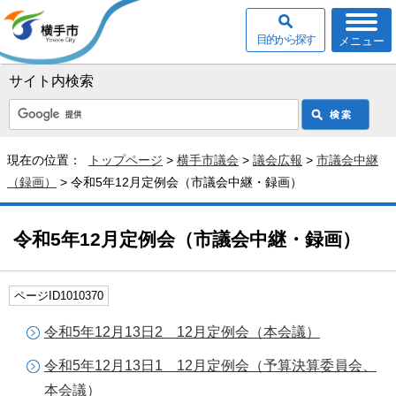
目的から探す
メニュー
サイト内検索
現在の位置：
トップページ
>
横手市議会
>
議会広報
>
市議会中継
（録画）
> 令和5年12月定例会（市議会中継・録画）
令和5年12月定例会（市議会中継・録画）
ページID1010370
令和5年12月13日2 12月定例会（本会議）
令和5年12月13日1 12月定例会（予算決算委員会、
本会議）