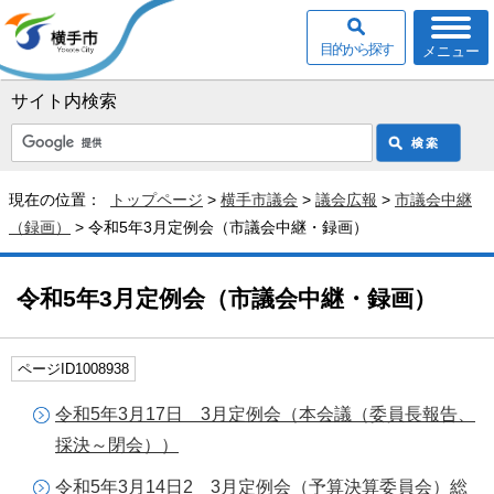
目的から探す
メニュー
サイト内検索
現在の位置：
トップページ
>
横手市議会
>
議会広報
>
市議会中継
（録画）
> 令和5年3月定例会（市議会中継・録画）
令和5年3月定例会（市議会中継・録画）
ページID1008938
令和5年3月17日 3月定例会（本会議（委員長報告、
採決～閉会））
令和5年3月14日2 3月定例会（予算決算委員会）総