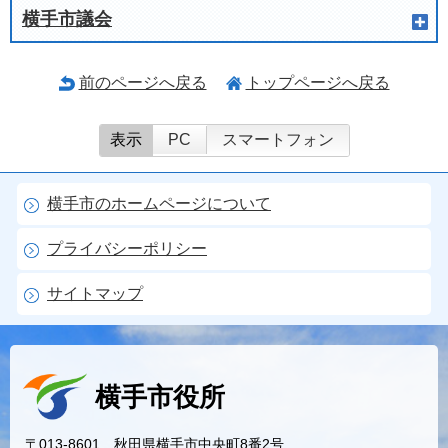
横手市議会
前のページへ戻る
トップページへ戻る
表示
PC
スマートフォン
横手市のホームページについて
プライバシーポリシー
サイトマップ
横手市役所
〒013-8601 秋田県横手市中央町8番2号