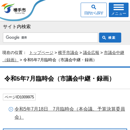
目的から探す
メニュー
サイト内検索
現在の位置：
トップページ
>
横手市議会
>
議会広報
>
市議会中継
（録画）
> 令和5年7月臨時会（市議会中継・録画）
令和5年7月臨時会（市議会中継・録画）
ページID1009975
令和5年7月18日 7月臨時会（本会議、予算決算委員
会）