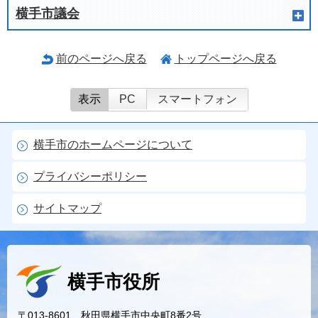
横手市議会
前のページへ戻る
トップページへ戻る
表示
PC
スマートフォン
横手市のホームページについて
プライバシーポリシー
サイトマップ
横手市役所
〒013-8601 秋田県横手市中央町8番2号