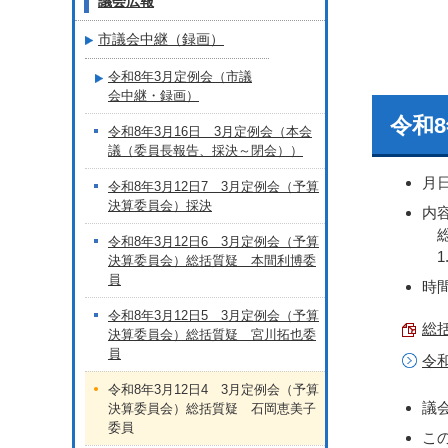
議会広報
市議会中継（録画）
令和8年3月定例会（市議
会中継・録画）
令和
令和8年3月16日 3月定例会（本会
議（委員長報告、採決～閉会））
月
令和8年3月12日7 3月定例会（予算
決算委員会）採決
内
総
令和8年3月12日6 3月定例会（予算
1
決算委員会）総括質疑 本間利博委
員
時間
令和8年3月12日5 3月定例会（予算
総括
決算委員会）総括質疑 宮川拓也委
員
令
令和8年3月12日4 3月定例会（予算
議
決算委員会）総括質疑 石岡恵美子
委員
こ