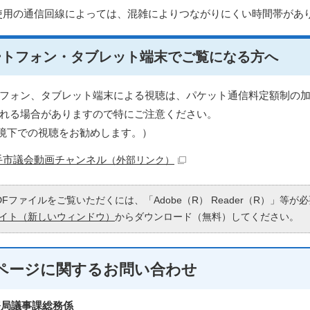
使用の通信回線によっては、混雑によりつながりにくい時間帯があ
ートフォン・タブレット端末でご覧になる方へ
フォン、タブレット端末による視聴は、パケット通信料定額制の
れる場合がありますので特にご注意ください。
fi環境下での視聴をお勧めします。）
手市議会動画チャンネル
（外部リンク）
DFファイルをご覧いただくには、「Adobe（R） Reader（R）」等
イト（新しいウィンドウ）
からダウンロード（無料）してください。
ページに関する
お問い合わせ
務局議事課総務係