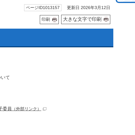
更新日 2026年3月12日
ページID1013157
大きな文字で印刷
印刷
ついて
子委員
（外部リンク）