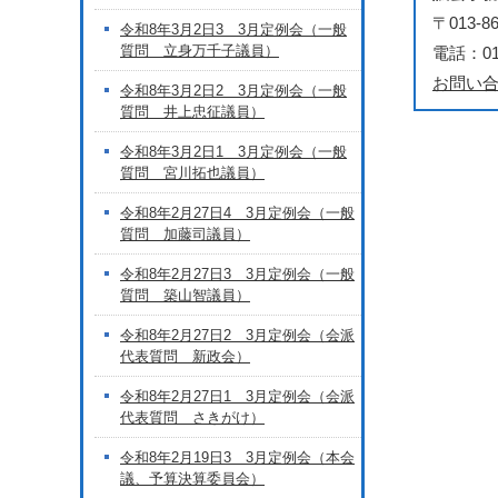
〒013
令和8年3月2日3 3月定例会（一般
質問 立身万千子議員）
電話：018
お問い
令和8年3月2日2 3月定例会（一般
質問 井上忠征議員）
令和8年3月2日1 3月定例会（一般
質問 宮川拓也議員）
令和8年2月27日4 3月定例会（一般
質問 加藤司議員）
令和8年2月27日3 3月定例会（一般
質問 築山智議員）
令和8年2月27日2 3月定例会（会派
代表質問 新政会）
令和8年2月27日1 3月定例会（会派
代表質問 さきがけ）
令和8年2月19日3 3月定例会（本会
議、予算決算委員会）