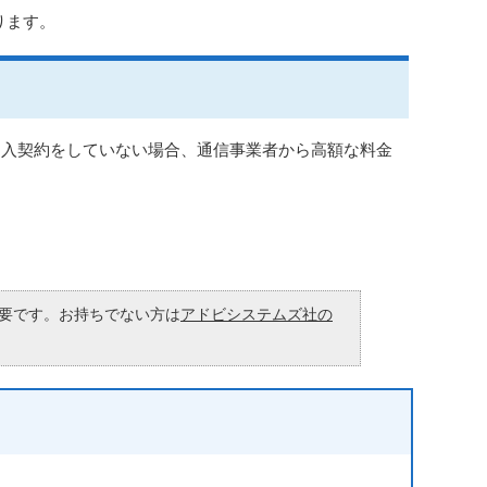
ります。
加入契約をしていない場合、通信事業者から高額な料金
が必要です。お持ちでない方は
アドビシステムズ社の