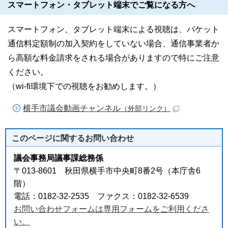
スマートフォン・タブレット端末でご覧になる方へ
スマートフォン、タブレット端末による視聴は、パケット
通信料定額制の加入契約をしていない場合、通信事業者か
ら高額な料金請求をされる場合がありますので特にご注意
ください。
（wi-fi環境下での視聴をお勧めします。）
横手市議会動画チャンネル
（外部リンク）
このページに関する
お問い合わせ
議会事務局議事課総務係
〒013-8601 秋田県横手市中央町8番2号（本庁舎6
階）
電話：0182-32-2535 ファクス：0182-32-6539
お問い合わせフォームは専用フォームをご利用くださ
い。