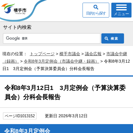
目的から探す
メニュー
サイト内検索
現在の位置：
トップページ
>
横手市議会
>
議会広報
>
市議会中継
（録画）
>
令和8年3月定例会（市議会中継・録画）
> 令和8年3月12
日1 3月定例会（予算決算委員会）分科会長報告
令和8年3月12日1 3月定例会（予算決算委
員会）分科会長報告
更新日 2026年3月12日
ページID1013152
令和8年3月定例会