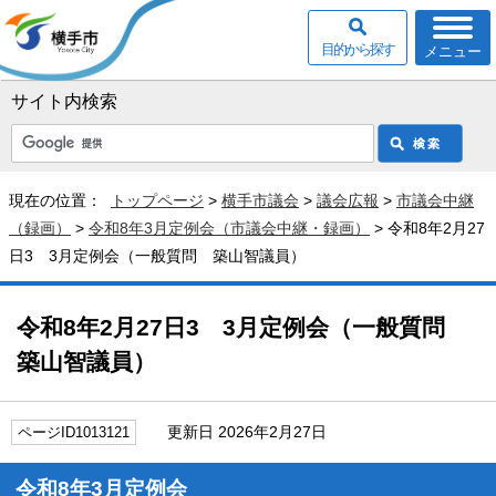
目的から探す
メニュー
サイト内検索
現在の位置：
トップページ
>
横手市議会
>
議会広報
>
市議会中継
（録画）
>
令和8年3月定例会（市議会中継・録画）
> 令和8年2月27
日3 3月定例会（一般質問 築山智議員）
令和8年2月27日3 3月定例会（一般質問
築山智議員）
更新日 2026年2月27日
ページID1013121
令和8年3月定例会