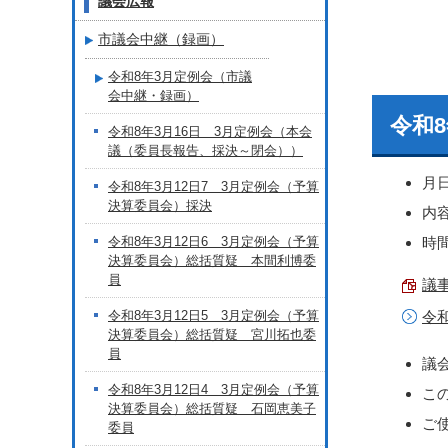
議会広報
市議会中継（録画）
令和8年3月定例会（市議
会中継・録画）
令和
令和8年3月16日 3月定例会（本会
議（委員長報告、採決～閉会））
月
令和8年3月12日7 3月定例会（予算
決算委員会）採決
内
令和8年3月12日6 3月定例会（予算
時間
決算委員会）総括質疑 本間利博委
員
議事
令和8年3月12日5 3月定例会（予算
令
決算委員会）総括質疑 宮川拓也委
員
議
令和8年3月12日4 3月定例会（予算
こ
決算委員会）総括質疑 石岡恵美子
ご
委員