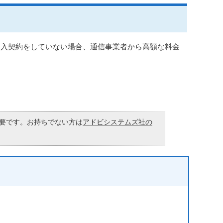
加入契約をしていない場合、通信事業者から高額な料金
が必要です。お持ちでない方は
アドビシステムズ社の