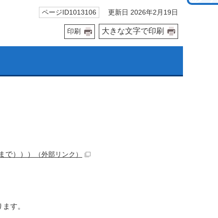
更新日 2026年2月19日
ページID1013106
大きな文字で印刷
印刷
0まで）））
（外部リンク）
ります。