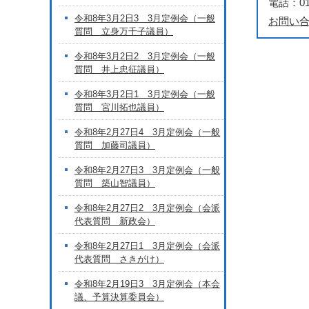
電話：018
令和8年3月2日3 3月定例会（一般
お問い
質問 立身万千子議員）
令和8年3月2日2 3月定例会（一般
質問 井上忠征議員）
令和8年3月2日1 3月定例会（一般
質問 宮川拓也議員）
令和8年2月27日4 3月定例会（一般
質問 加藤司議員）
令和8年2月27日3 3月定例会（一般
質問 築山智議員）
令和8年2月27日2 3月定例会（会派
代表質問 新政会）
令和8年2月27日1 3月定例会（会派
代表質問 さきがけ）
令和8年2月19日3 3月定例会（本会
議、予算決算委員会）