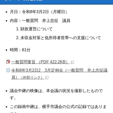
月日：令和8年3月2日（月曜日）
内容：一般質問 井上忠征 議員
財政運営について
未収金対策と低所得者世帯への支援について
時間：61分
一般質問要旨 （PDF 422.2KB）
令和8年3月2日2 3月定例会（一般質問 井上忠征議
員）
（外部リンク）
議会中継の映像は、本会議の状況を撮影したもので
す。
この録画中継は、横手市議会の公式の記録ではありま