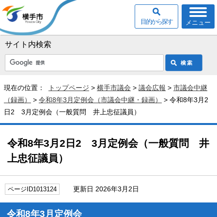
目的から探す
メニュー
サイト内検索
現在の位置：
トップページ
>
横手市議会
>
議会広報
>
市議会中継
（録画）
>
令和8年3月定例会（市議会中継・録画）
> 令和8年3月2
日2 3月定例会（一般質問 井上忠征議員）
令和8年3月2日2 3月定例会（一般質問 井
上忠征議員）
更新日 2026年3月2日
ページID1013124
令和8年3月定例会