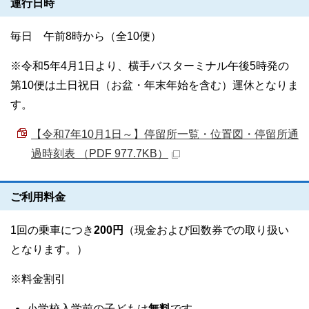
運行日時
毎日 午前8時から（全10便）
※令和5年4月1日より、横手バスターミナル午後5時発の
第10便は土日祝日（お盆・年末年始を含む）運休となりま
す。
【令和7年10月1日～】停留所一覧・位置図・停留所通
過時刻表 （PDF 977.7KB）
ご利用料金
1回の乗車につき
200円
（現金および回数券での取り扱い
となります。）
※料金割引
小学校入学前の子どもは
無料
です。