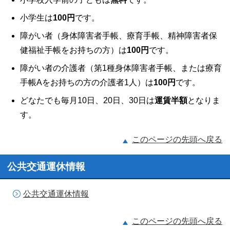
小学生は
100円
です。
障がい者（身体障害者手帳、療育手帳、精神障害者保
健福祉手帳をお持ちの方）は
100円
です。
障がい者の介護者（第1種身体障害者手帳、または療育
手帳Aをお持ちの方の介護者1人）は
100円
です。
どなたでも毎月10日、20日、30日は
運賃半額
となりま
す。
このページの先頭へ戻る
公共交通運休情報
公共交通運休情報
このページの先頭へ戻る