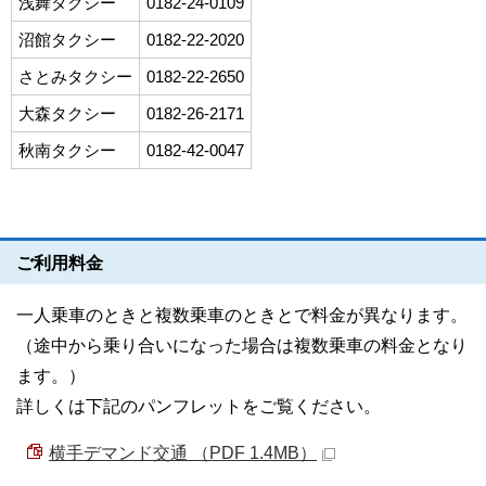
浅舞タクシー
0182-24-0109
沼館タクシー
0182-
22-2020
さとみタクシー
0182-22-2650
大森タクシー
0182-
26-2171
秋南タクシー
0182-
42-0047
ご利用料金
一人乗車のときと複数乗車のときとで料金が異なります。
（途中から乗り合いになった場合は複数乗車の料金となり
ます。）
詳しくは下記のパンフレットをご覧ください。
横手デマンド交通 （PDF 1.4MB）