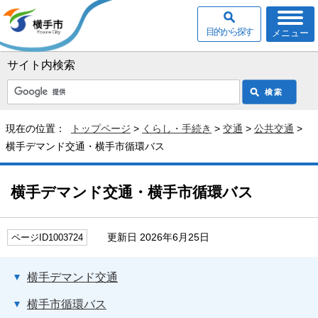
目的から探す
メニュー
サイト内検索
現在の位置：
トップページ
>
くらし・手続き
>
交通
>
公共交通
>
横手デマンド交通・横手市循環バス
横手デマンド交通・横手市循環バス
更新日 2026年6月25日
ページID1003724
横手デマンド交通
横手市循環バス