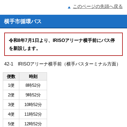
このページの先頭へ戻る
横手市循環バス
令和8年7月1日より、IRISOアリーナ横手前にバス停
を新設します。
42-1 IRISOアリーナ横手前（横手バスターミナル方面）
便数
時刻
1便
8時52分
2便
9時52分
3便
10時52分
4便
11時52分
5便
12時52分