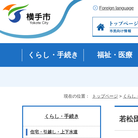
Foreign language
くらし・手続き
福祉・医療
現在の位置：
トップページ
>
くらし
くらし・手続き
若松
住宅・引越し・上下水道