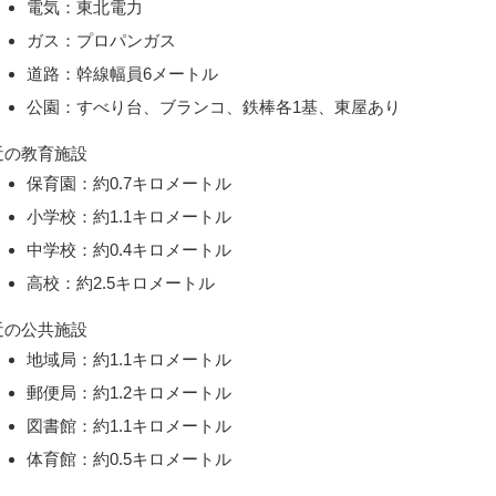
電気：東北電力
ガス：プロパンガス
道路：幹線幅員6メートル
公園：すべり台、ブランコ、鉄棒各1基、東屋あり
近の教育施設
保育園：約0.7キロメートル
小学校：約1.1キロメートル
中学校：約0.4キロメートル
高校：約2.5キロメートル
近の公共施設
地域局：約1.1キロメートル
郵便局：約1.2キロメートル
図書館：約1.1キロメートル
体育館：約0.5キロメートル