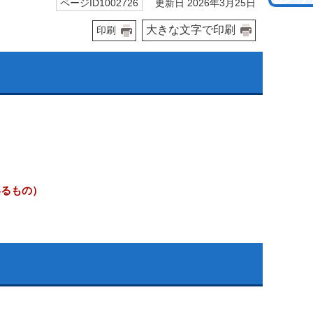
更新日 2026年3月25日
ページID1002726
大きな文字で印刷
印刷
いるもの）