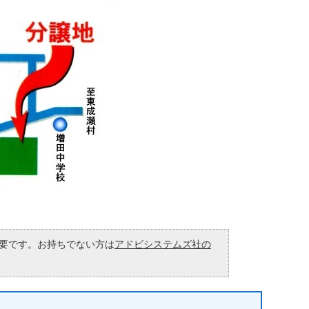
が必要です。お持ちでない方は
アドビシステムズ社の