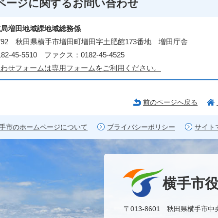
ページに関する
お問い合わせ
域局増田地域課地域総務係
-0792 秋田県横手市増田町増田字土肥館173番地 増田庁舎
2-45-5510 ファクス：0182-45-4525
合わせフォームは専用フォームをご利用ください。
前のページへ戻る
手市のホームページについて
プライバシーポリシー
サイト
横手市
〒013-8601 秋田県横手市中