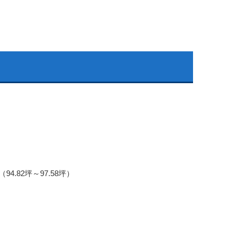
4.82坪～97.58坪）