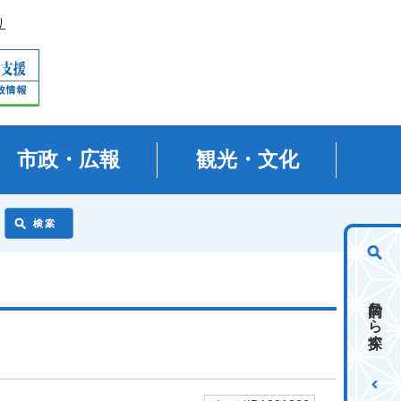
り
市政・広報
観光・文化
目的から探す