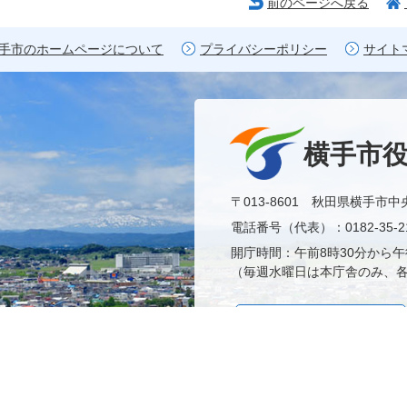
前のページへ戻る
手市のホームページについて
プライバシーポリシー
サイト
横手市
〒013-8601 秋田県横手市中
電話番号（代表）：0182-35-21
開庁時間：午前8時30分から午
（毎週水曜日は本庁舎のみ、各
市役所へのアクセス