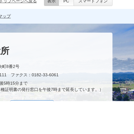
トップページへ戻る
表示
PC
スマートフォン
マップ
役所
央町8番2号
11 ファクス：0182-33-6061
後5時15分まで
種証明書の発行窓口を午後7時まで延長しています。）
お問い合わせ