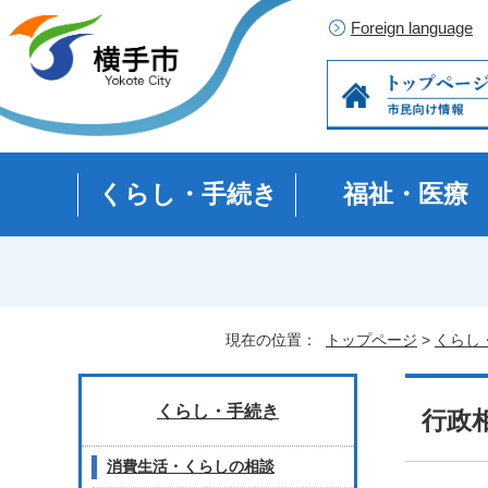
Foreign language
くらし・手続き
福祉・医療
現在の位置：
トップページ
>
くらし
くらし・手続き
行政
消費生活・くらしの相談