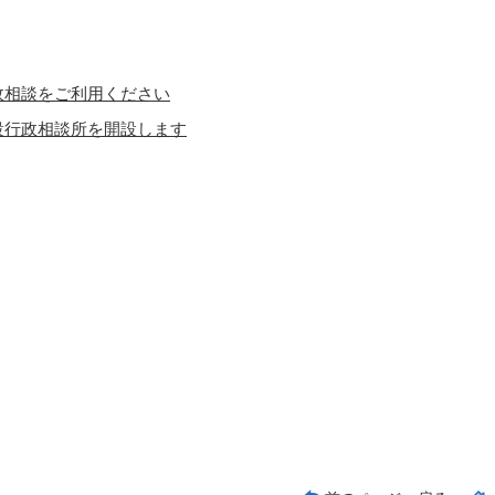
政相談をご利用ください
設行政相談所を開設します