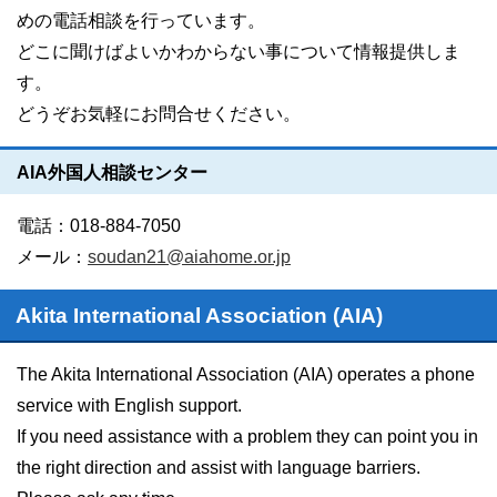
めの電話相談を行っています。
どこに聞けばよいかわからない事について情報提供しま
す。
どうぞお気軽にお問合せください。
AIA外国人相談センター
電話：018-884-7050
メール：
soudan21@aiahome.or.jp
Akita International Association (AIA)
The Akita International Association (AIA) operates a phone
service with English support.
If you need assistance with a problem they can point you in
the right direction and assist with language barriers.