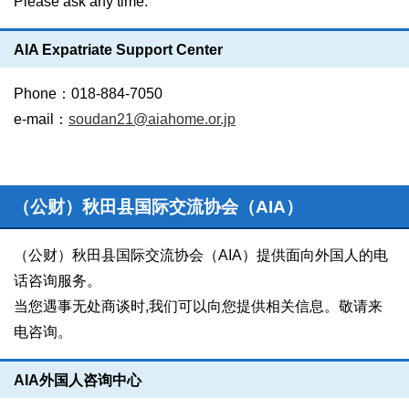
Please ask any time.
AIA Expatriate Support Center
Phone：018-884-7050
e-mail：
soudan21@aiahome.or.jp
（公财）秋田县国际交流协会（AIA）
（公财）秋田县国际交流协会（AIA）提供面向外国人的电
话咨询服务。
当您遇事无处商谈时,我们可以向您提供相关信息。敬请来
电咨询。
AIA外国人咨询中心