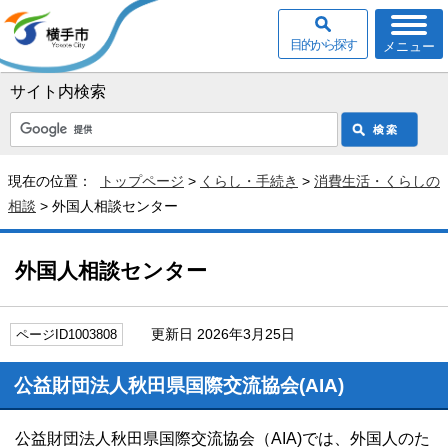
目的から探す
メニュー
サイト内検索
現在の位置：
トップページ
>
くらし・手続き
>
消費生活・くらしの
相談
> 外国人相談センター
外国人相談センター
更新日 2026年3月25日
ページID1003808
公益財団法人秋田県国際交流協会(AIA)
公益財団法人秋田県国際交流協会（AIA)では、外国人のた