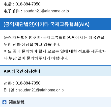
电话：018-884-7050
电子邮件：
soudan21@aiahome.or.jp
(공익재단법인)아키타 국제교류협회(AIA)
(공익재단법인)아키타 국제교류협회(AIA)에서는 외국인을
위한 전화 상담을 하고 있습니다.
어느 곳에 문의해야 할지 모르는 일에 대한 정보를 제공합니
다.부담 없이 문의해주시기 바랍니다.
AIA 외국인 상담센터
전화：018-884-7050
E메일：
soudan21@aiahome.or.jp
関連情報