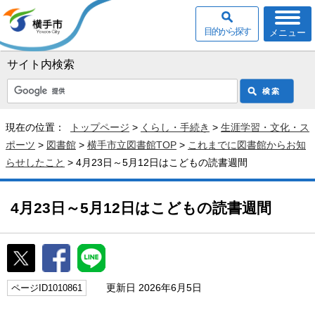
目的から探す
メニュー
サイト内検索
現在の位置：
トップページ
>
くらし・手続き
>
生涯学習・文化・ス
ポーツ
>
図書館
>
横手市立図書館TOP
>
これまでに図書館からお知
らせしたこと
> 4月23日～5月12日はこどもの読書週間
4月23日～5月12日はこどもの読書週間
更新日 2026年6月5日
ページID1010861