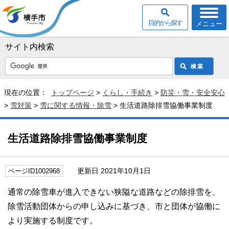
目的から探す
メニュー
サイト内検索
現在の位置：
トップページ
>
くらし・手続き
>
防災・雪・安全安心
>
雪対策
>
雪に関する情報・除雪
> 生活道路除排雪協働事業制度
生活道路除排雪協働事業制度
更新日 2021年10月1日
ページID1002968
通常の除雪車が進入できない狭隘な道路などの除排雪を、
除雪活動団体からの申し込みに基づき、市と団体が協働に
より実施する制度です。