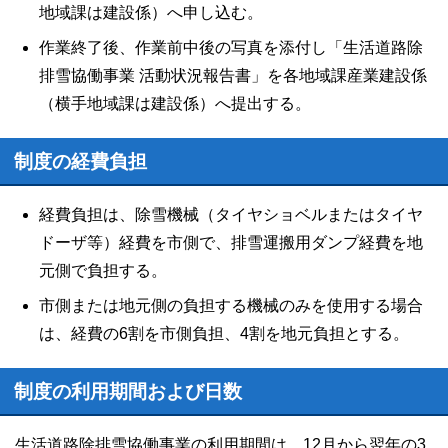
地域課は建設係）へ申し込む。
作業終了後、作業前中後の写真を添付し「生活道路除
排雪協働事業 活動状況報告書」を各地域課産業建設係
（横手地域課は建設係）へ提出する。
制度の経費負担
経費負担は、除雪機械（タイヤショベルまたはタイヤ
ドーザ等）経費を市側で、排雪運搬用ダンプ経費を地
元側で負担する。
市側または地元側の負担する機械のみを使用する場合
は、経費の6割を市側負担、4割を地元負担とする。
制度の利用期間および日数
生活道路除排雪協働事業の利用期間は、12月から翌年の3