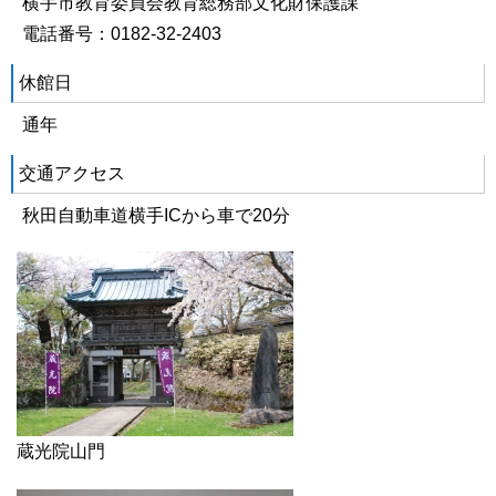
横手市教育委員会教育総務部文化財保護課
電話番号：0182-32-2403
休館日
通年
交通アクセス
秋田自動車道横手ICから車で20分
蔵光院山門