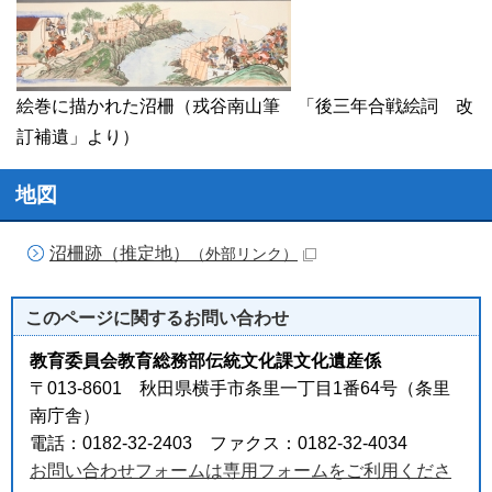
絵巻に描かれた沼柵（戎谷南山筆 「後三年合戦絵詞 改
訂補遺」より）
地図
沼柵跡（推定地）
（外部リンク）
このページに関する
お問い合わせ
教育委員会教育総務部伝統文化課文化遺産係
〒013-8601 秋田県横手市条里一丁目1番64号（条里
南庁舎）
電話：0182-32-2403 ファクス：0182-32-4034
お問い合わせフォームは専用フォームをご利用くださ