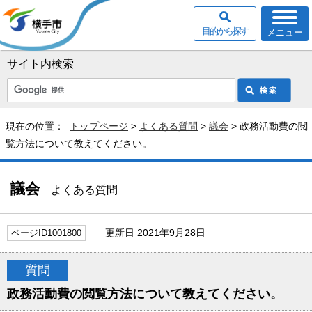
目的から探す
メニュー
サイト内検索
現在の位置：
トップページ
>
よくある質問
>
議会
> 政務活動費の閲
覧方法について教えてください。
議会
よくある質問
更新日 2021年9月28日
ページID1001800
質問
政務活動費の閲覧方法について教えてください。