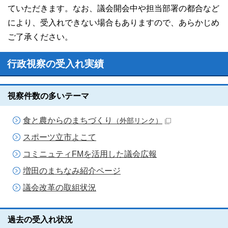
ていただきます。なお、議会開会中や担当部署の都合など
により、受入れできない場合もありますので、あらかじめ
ご了承ください。
行政視察の受入れ実績
視察件数の多いテーマ
食と農からのまちづくり
（外部リンク）
スポーツ立市よこて
コミニュティFMを活用した議会広報
増田のまちなみ紹介ページ
議会改革の取組状況
過去の受入れ状況