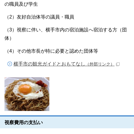
の職員及び学生
（2）友好自治体等の議員・職員
（3）視察に伴い、横手市内の宿泊施設へ宿泊する方（団
体）
（4）その他市長が特に必要と認めた団体等
横手市の観光ガイドとおもてなし
（外部リンク）
視察費用の支払い