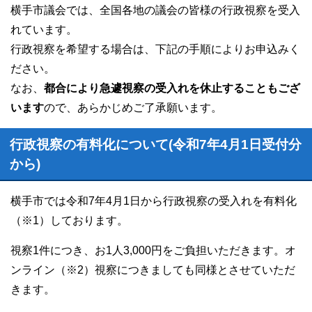
横手市議会では、全国各地の議会の皆様の行政視察を受入
れています。
行政視察を希望する場合は、下記の手順によりお申込みく
ださい。
なお、
都合により急遽視察の受入れを休止することもござ
います
ので、あらかじめご了承願います。
行政視察の有料化について(令和7年4月1日受付分
から)
横手市では令和7年4月1日から行政視察の受入れを有料化
（※1）しております。
視察1件につき、お1人3,000円をご負担いただきます。オ
ンライン（※2）視察につきましても同様とさせていただ
きます。