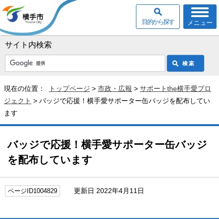
目的から探す
メニュー
サイト内検索
現在の位置：
トップページ
>
市政・広報
>
サポートthe横手愛プロ
ジェクト
> バッジで応援！横手愛サポーター缶バッジを配布してい
ます
バッジで応援！横手愛サポーター缶バッジ
を配布しています
更新日 2022年4月11日
ページID1004829