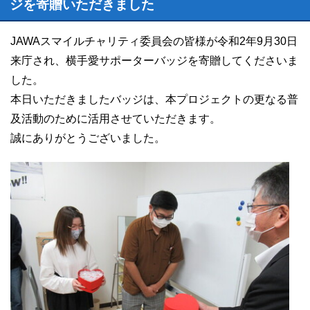
ジを寄贈いただきました
JAWAスマイルチャリティ委員会の皆様が令和2年9月30日
来庁され、横手愛サポーターバッジを寄贈してくださいま
した。
本日いただきましたバッジは、本プロジェクトの更なる普
及活動のために活用させていただきます。
誠にありがとうございました。