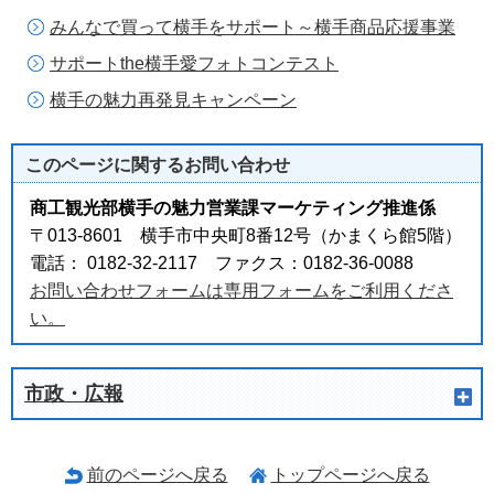
みんなで買って横手をサポート～横手商品応援事業
サポートthe横手愛フォトコンテスト
横手の魅力再発見キャンペーン
このページに関する
お問い合わせ
商工観光部横手の魅力営業課マーケティング推進係
〒013-8601 横手市中央町8番12号（かまくら館5階）
電話： 0182-32-2117 ファクス：0182-36-0088
お問い合わせフォームは専用フォームをご利用くださ
い。
市政・広報
前のページへ戻る
トップページへ戻る