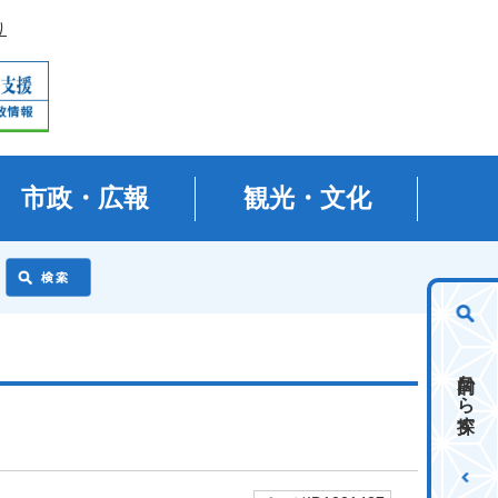
り
市政・広報
観光・文化
目的から探す