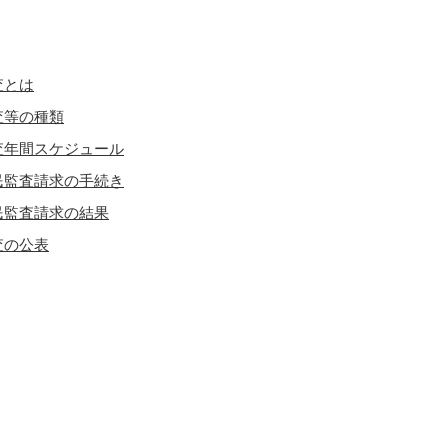
査とは
査等の種類
査年間スケジュール
民監査請求の手続き
民監査請求の結果
査の公表