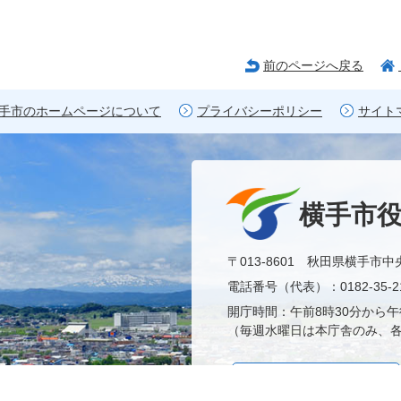
前のページへ戻る
手市のホームページについて
プライバシーポリシー
サイト
横手市
〒013-8601 秋田県横手市中
電話番号（代表）：0182-35-21
開庁時間：午前8時30分から午
（毎週水曜日は本庁舎のみ、各
市役所へのアクセス