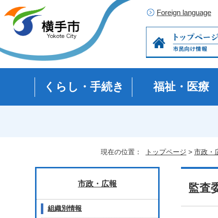
Foreign language
くらし・手続き
福祉・医療
現在の位置：
トップページ
>
市政・
市政・広報
監査
組織別情報