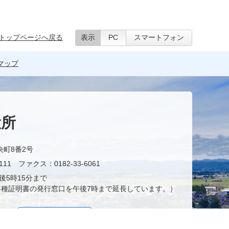
トップページへ戻る
表示
PC
スマートフォン
マップ
役所
央町8番2号
11 ファクス：0182-33-6061
後5時15分まで
種証明書の発行窓口を午後7時まで延長しています。）
お問い合わせ