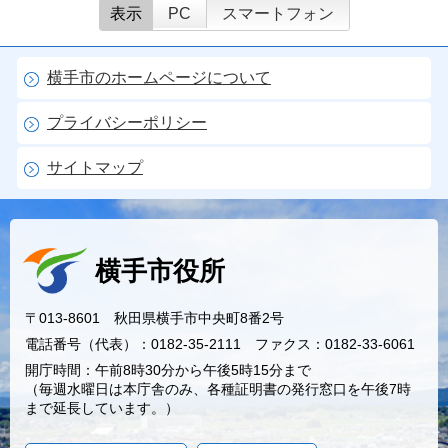
表示
PC
スマートフォン
横手市のホームページについて
プライバシーポリシー
サイトマップ
横手市役所
〒013-8601 秋田県横手市中央町8番2号
電話番号（代表）：0182-35-2111 ファクス：0182-33-6061
開庁時間：午前8時30分から午後5時15分まで
（毎週水曜日は本庁舎のみ、各種証明書の発行窓口を午後7時
まで延長しています。）