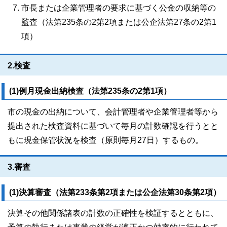
市長または企業管理者の要求に基づく公金の収納等の
監査（法第235条の2第2項または公企法第27条の2第1
項）
2.検査
(1)例月現金出納検査（法第235条の2第1項）
市の現金の出納について、会計管理者や企業管理者等から
提出された検査資料に基づいて毎月の計数確認を行うとと
もに現金保管状況を検査（原則毎月27日）するもの。
3.審査
(1)決算審査（法第233条第2項または公企法第30条第2項）
決算その他関係諸表の計数の正確性を検証するとともに、