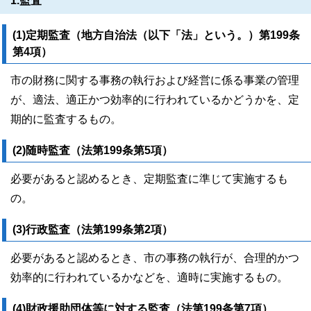
1.監査
(1)定期監査（地方自治法（以下「法」という。）第199条
第4項）
市の財務に関する事務の執行および経営に係る事業の管理
が、適法、適正かつ効率的に行われているかどうかを、定
期的に監査するもの。
(2)随時監査（法第199条第5項）
必要があると認めるとき、定期監査に準じて実施するも
の。
(3)行政監査（法第199条第2項）
必要があると認めるとき、市の事務の執行が、合理的かつ
効率的に行われているかなどを、適時に実施するもの。
(4)財政援助団体等に対する監査（法第199条第7項）