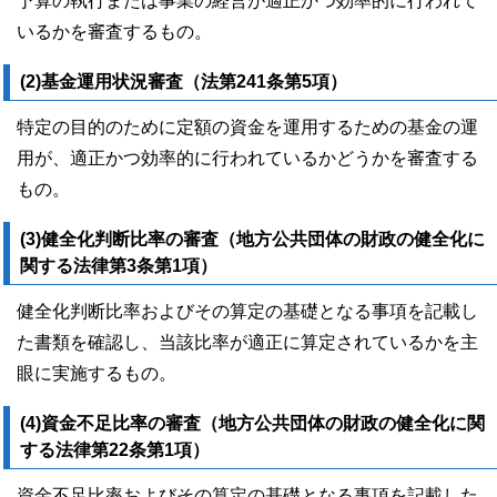
予算の執行または事業の経営が適正かつ効率的に行われて
いるかを審査するもの。
(2)基金運用状況審査（法第241条第5項）
特定の目的のために定額の資金を運用するための基金の運
用が、適正かつ効率的に行われているかどうかを審査する
もの。
(3)健全化判断比率の審査（地方公共団体の財政の健全化に
関する法律第3条第1項）
健全化判断比率およびその算定の基礎となる事項を記載し
た書類を確認し、当該比率が適正に算定されているかを主
眼に実施するもの。
(4)資金不足比率の審査（地方公共団体の財政の健全化に関
する法律第22条第1項）
資金不足比率およびその算定の基礎となる事項を記載した