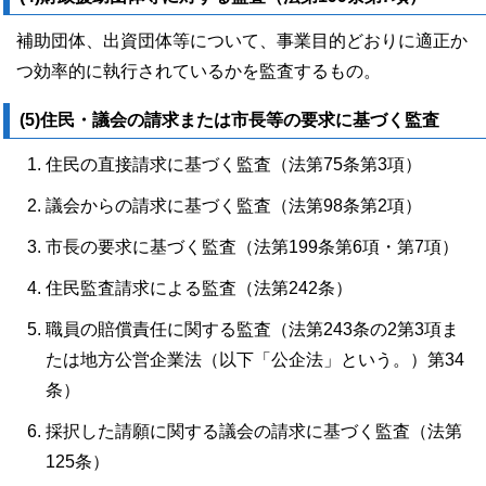
補助団体、出資団体等について、事業目的どおりに適正か
つ効率的に執行されているかを監査するもの。
(5)住民・議会の請求または市長等の要求に基づく監査
住民の直接請求に基づく監査（法第75条第3項）
議会からの請求に基づく監査（法第98条第2項）
市長の要求に基づく監査（法第199条第6項・第7項）
住民監査請求による監査（法第242条）
職員の賠償責任に関する監査（法第243条の2第3項ま
たは地方公営企業法（以下「公企法」という。）第34
条）
採択した請願に関する議会の請求に基づく監査（法第
125条）