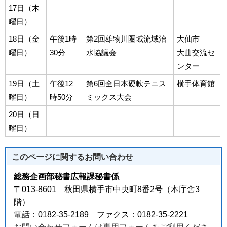
17日（木
曜日）
18日（金
午後1時
第2回雄物川圏域流域治
大仙市
曜日）
30分
水協議会
大曲交流セ
ンター
19日（土
午後12
第6回全日本硬軟テニス
横手体育館
曜日）
時50分
ミックス大会
20日（日
曜日）
このページに関する
お問い合わせ
総務企画部秘書広報課秘書係
〒013-8601 秋田県横手市中央町8番2号（本庁舎3
階）
電話：0182-35-2189 ファクス：0182-35-2221