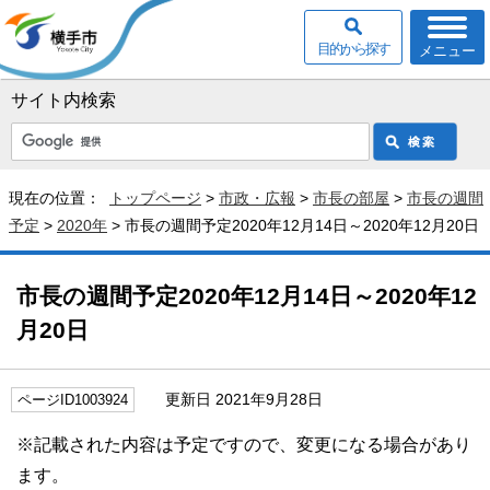
目的から探す
メニュー
サイト内検索
現在の位置：
トップページ
>
市政・広報
>
市長の部屋
>
市長の週間
予定
>
2020年
> 市長の週間予定2020年12月14日～2020年12月20日
市長の週間予定2020年12月14日～2020年12
月20日
更新日 2021年9月28日
ページID1003924
※記載された内容は予定ですので、変更になる場合があり
ます。