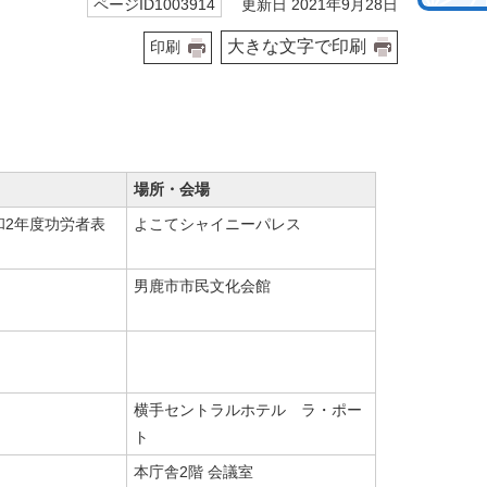
更新日 2021年9月28日
ページID1003914
大きな文字で印刷
印刷
場所・会場
和2年度功労者表
よこてシャイニーパレス
男鹿市市民文化会館
横手セントラルホテル ラ・ポー
ト
本庁舎2階 会議室