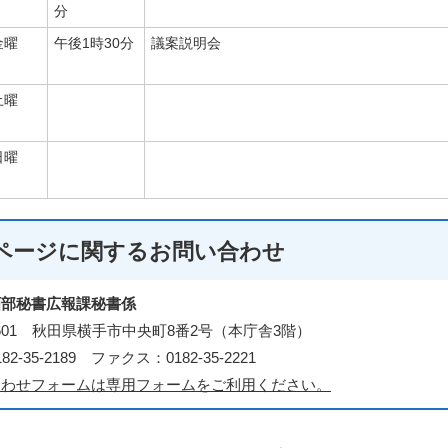
分
金曜
午後1時30分
議案説明会
土曜
日曜
ページに関する
お問い合わせ
画部秘書広報課秘書係
-8601 秋田県横手市中央町8番2号（本庁舎3階）
2-35-2189 ファクス：0182-35-2221
合わせフォームは専用フォームをご利用ください。