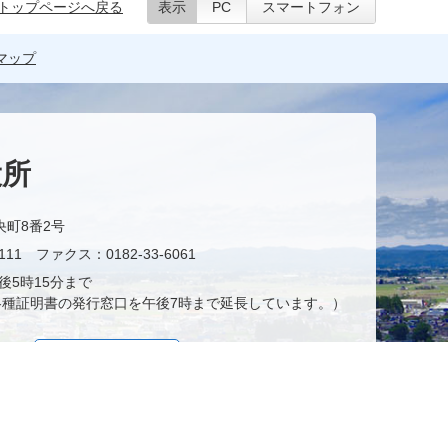
トップページへ戻る
表示
PC
スマートフォン
マップ
役所
央町8番2号
11 ファクス：0182-33-6061
後5時15分まで
種証明書の発行窓口を午後7時まで延長しています。）
お問い合わせ