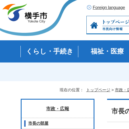
Foreign language
くらし・手続き
福祉・医療
現在の位置：
トップページ
>
市政・
市政・広報
市長の
市長の部屋