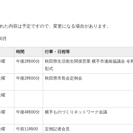
れた内容は予定ですので、変更になる場合があります。
0月
時間
行事・日程等
月曜
午後2時00分
秋田県生活衛生関係営業 横手市連絡協議会 令
彰式
火曜
午後2時00分
秋田県市長会定例会
水曜
木曜
午後4時00分
横手ものづくりネットワーク会議
金曜
午前11時00
定例記者会見