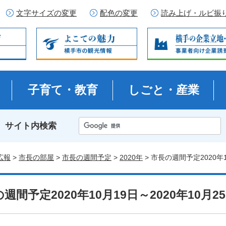
文字サイズの変更
配色の変更
読み上げ・ルビ振
子育て・教育
しごと・産業
サイト内検索
広報
>
市長の部屋
>
市長の週間予定
>
2020年
> 市長の週間予定2020年1
週間予定2020年10月19日～2020年10月2