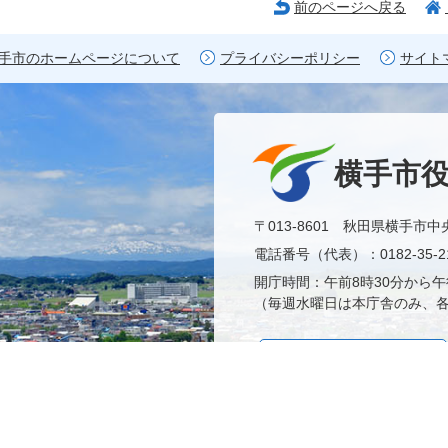
前のページへ戻る
手市のホームページについて
プライバシーポリシー
サイト
横手市
〒013-8601 秋田県横手市中
電話番号（代表）：0182-35-21
開庁時間：午前8時30分から午
（毎週水曜日は本庁舎のみ、各
市役所へのアクセス