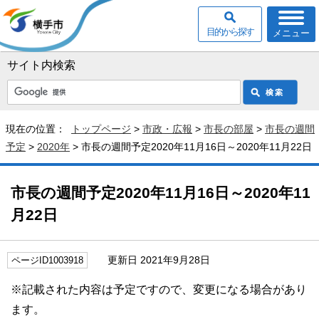
目的から探す
メニュー
サイト内検索
現在の位置：
トップページ
>
市政・広報
>
市長の部屋
>
市長の週間
予定
>
2020年
> 市長の週間予定2020年11月16日～2020年11月22日
市長の週間予定2020年11月16日～2020年11
月22日
更新日 2021年9月28日
ページID1003918
※記載された内容は予定ですので、変更になる場合があり
ます。