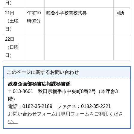
日）
21日
午前10
睦合小学校閉校式典
同所
（土曜
時00分
日）
22日
（日曜
日）
このページに関する
お問い合わせ
総務企画部秘書広報課秘書係
〒013-8601 秋田県横手市中央町8番2号（本庁舎3
階）
電話：0182-35-2189 ファクス：0182-35-2221
お問い合わせフォームは専用フォームをご利用くださ
い。