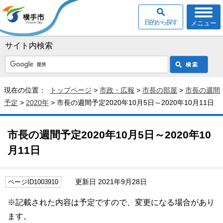
目的から探す
メニュー
サイト内検索
現在の位置：
トップページ
>
市政・広報
>
市長の部屋
>
市長の週間
予定
>
2020年
> 市長の週間予定2020年10月5日～2020年10月11日
市長の週間予定2020年10月5日～2020年10
月11日
更新日 2021年9月28日
ページID1003910
※記載された内容は予定ですので、変更になる場合があり
ます。