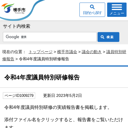
目的から探す
メニュー
サイト内検索
現在の位置：
トップページ
>
横手市議会
>
議会の動き
>
議員特別研
修報告
> 令和4年度議員特別研修報告
令和4年度議員特別研修報告
更新日 2023年5月2日
ページID1009279
令和4年度議員特別研修の実績報告書を掲載します。
添付ファイル名をクリックすると、報告書をご覧いただけ
ます。