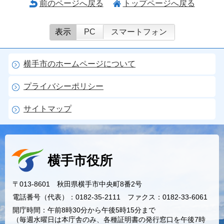
前のページへ戻る
トップページへ戻る
表示
PC
スマートフォン
横手市のホームページについて
プライバシーポリシー
サイトマップ
横手市役所
〒013-8601 秋田県横手市中央町8番2号
電話番号（代表）：0182-35-2111 ファクス：0182-33-6061
開庁時間：午前8時30分から午後5時15分まで
（毎週水曜日は本庁舎のみ、各種証明書の発行窓口を午後7時