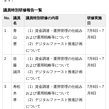
議員特別研修報告一覧
No.
議員
議員特別研修の内容
研修実施
名
日
1
青
（1）資金調達・運用管理の仕組み
7月6日～7
山
および運用戦略等について
月8日
豊
（2）デジタルファースト推進計画
について
2
佐
（1）資金調達・運用管理の仕組み
7月6日～7
藤
および運用戦略等について
月8日
誠洋
（2）デジタルファースト推進計画
について
3
寿松
（1）資金調達・運用管理の仕組み
7月6日～7
木
および運用戦略等について
月8日
孝
（2）デジタルファースト推進計画
について