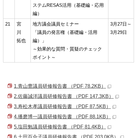
ステムRESAS活用（基礎編・応用
編）
21
宮
地方議会議員セミナー
3月27日～
川
「議員の発言権（基礎編・活用
3月29日
拓也
編）」
～効果的な質問・質疑のチェック
ポイント～
1.青山豊議員研修報告書 （PDF 78.2KB）
2.佐藤誠洋議員研修報告書 （PDF 147.3KB）
3.寿松木孝議員研修報告書 （PDF 87.5KB）
4.播磨博一議員研修報告書 （PDF 88.1KB）
5.塩田勉議員研修報告書 （PDF 81.4KB）
6.土田百合子議員研修報告書 （PDF 203.0KB）