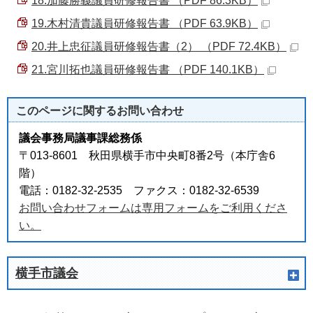
18.加藤勝義議員研修報告書 （PDF 86.3KB）
19.木村清貴議員研修報告書 （PDF 63.9KB）
20.井上忠征議員研修報告書（2） （PDF 72.4KB）
21.宮川拓也議員研修報告書 （PDF 140.1KB）
このページに関する
お問い合わせ
議会事務局議事課総務係
〒013-8601 秋田県横手市中央町8番2号（本庁舎6
階）
電話：0182-32-2535 ファクス：0182-32-6539
お問い合わせフォームは専用フォームをご利用くださ
い。
横手市議会